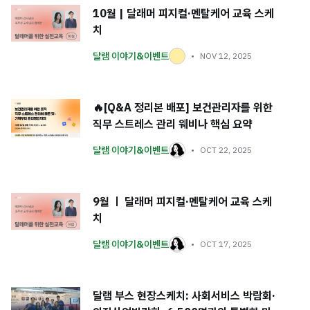
10월 | 달래머 피지컬·멘탈케어 교육 스케
치
달램 이야기&이벤트
NOV 12, 2025
🔥[Q&A 정리본 배포] 보건관리자를 위한
직무 스트레스 관리 웨비나 핵심 요약
달램 이야기&이벤트
OCT 22, 2025
9월 ㅣ 달래머 피지컬·멘탈케어 교육 스케
치
달램 이야기&이벤트
OCT 17, 2025
달램 부스 현장스케치: 사회서비스 박람회·