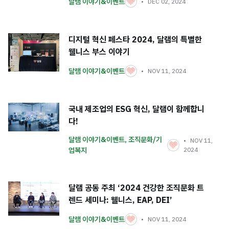
달램 이야기&이벤트
DEC 02, 2024
디지털 혁신 페스타 2024, 달램의 특별한
웰니스 부스 이야기
달램 이야기&이벤트
NOV 11, 2024
국내 제조업의 ESG 혁신, 달램이 함께합니
다!
달램 이야기&이벤트
,
조직문화/기
NOV 11,
업복지
2024
달램 공동 주최 ‘2024 건강한 조직문화 트
렌드 세미나: 웰니스, EAP, DEI’
달램 이야기&이벤트
NOV 11, 2024