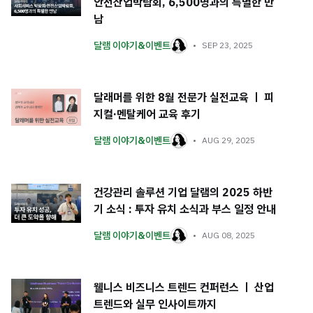
안전산업박람회, 6,500명과의 특별한 만
남
달램 이야기&이벤트
SEP 23, 2025
달래머를 위한 8월 전문가 실전교육 ㅣ 피
지컬·멘탈케어 교육 후기
달램 이야기&이벤트
AUG 29, 2025
건강관리 솔루션 기업 달램의 2025 하반
기 소식 : 투자 유치 소식과 부스 일정 안내
달램 이야기&이벤트
AUG 08, 2025
웰니스 비즈니스 트렌드 컨퍼런스 ㅣ 산업
트렌드와 실무 인사이트까지