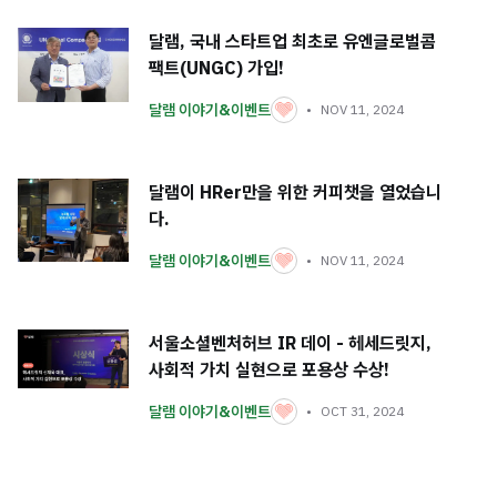
달램, 국내 스타트업 최초로 유엔글로벌콤
팩트(UNGC) 가입!
달램 이야기&이벤트
NOV 11, 2024
달램이 HRer만을 위한 커피챗을 열었습니
다.
달램 이야기&이벤트
NOV 11, 2024
서울소셜벤처허브 IR 데이 - 헤세드릿지,
사회적 가치 실현으로 포용상 수상!
달램 이야기&이벤트
OCT 31, 2024