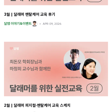
3월 | 달래머 멘탈케어 교육 후기
달램 이야기&이벤트
APR 09, 2026
2월 | 달래머 피지컬·멘탈케어 교육 스케치