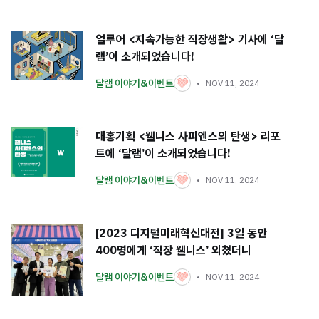
얼루어 <지속가능한 직장생활> 기사에 ‘달
램’이 소개되었습니다!
달램 이야기&이벤트
NOV 11, 2024
대홍기획 <웰니스 사피엔스의 탄생> 리포
트에 ‘달램’이 소개되었습니다!
달램 이야기&이벤트
NOV 11, 2024
[2023 디지털미래혁신대전] 3일 동안
400명에게 ‘직장 웰니스’ 외쳤더니
달램 이야기&이벤트
NOV 11, 2024