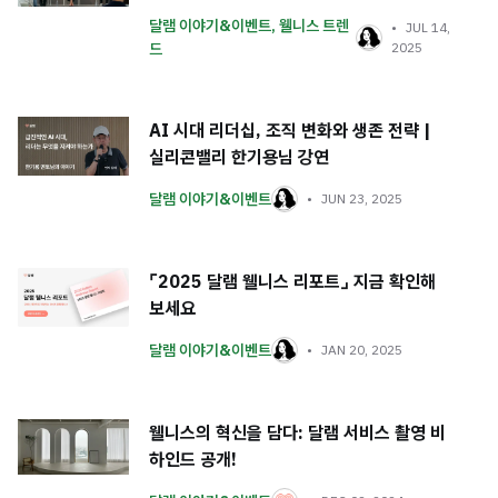
달램 이야기&이벤트
,
웰니스 트렌
JUL 14,
드
2025
AI 시대 리더십, 조직 변화와 생존 전략 |
실리콘밸리 한기용님 강연
달램 이야기&이벤트
JUN 23, 2025
⌜2025 달램 웰니스 리포트⌟ 지금 확인해
보세요
달램 이야기&이벤트
JAN 20, 2025
웰니스의 혁신을 담다: 달램 서비스 촬영 비
하인드 공개!