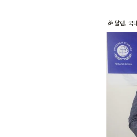
🎉 달램, 