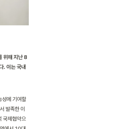
 위해 지난 8
. 이는 국내 
능성에 기여할 
 발족한 이 
발적 국제협약으
역에서 10대 