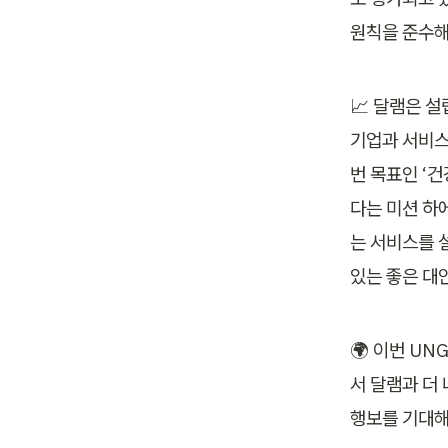
원칙을 준수해
📈 달램은 
기업과 서비스
번 목표인 ‘
다는 미션 하
는 서비스를 설
있는 좋은 대
🌍 이번 UN
서 달램과 더
행보를 기대해