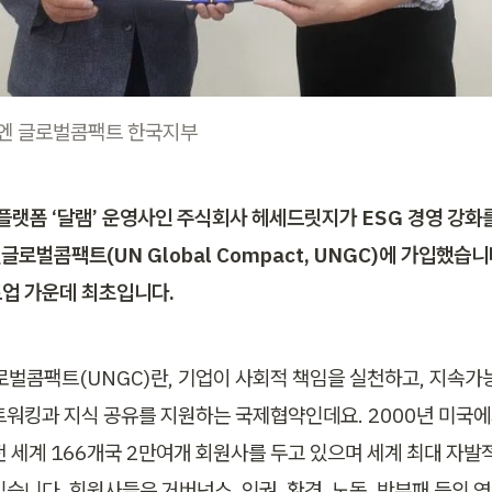
유엔 글로벌콤팩트 한국지부
 플랫폼 ‘달램’ 운영사인 주식회사 헤세드릿지가 ESG 경영 강화를
엔글로벌콤팩트(UN Global Compact, UNGC)에 가입했습니다
업 가운데 최초입니다.
글로벌콤팩트(UNGC)란, 기업이 사회적 책임을 실천하고, 지속가
트워킹과 지식 공유를 지원하는 국제협약인데요. 2000년 미국에서
전 세계 166개국 2만여개 회원사를 두고 있으며 세계 최대 자
습니다. 회원사들은 거버넌스, 인권, 환경, 노동, 반부패 등의 영