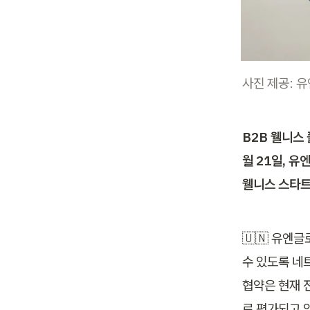
사진 제공: 
B2B 웰니스
월 21일, 유
웰니스 스타트
🇺🇳 유엔
수 있도록 네
협약은 현재 
로 평가되고 있