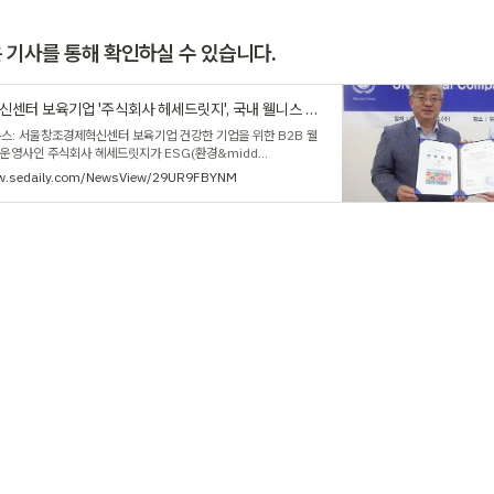
 기사를 통해 확인하실 수 있습니다.
서울창조경제혁신센터 보육기업 '주식회사 헤세드릿지', 국내 웰니스 스타트업 최초 유엔글로벌콤팩트 가입
뉴스: 서울창조경제혁신센터 보육기업 건강한 기업을 위한 B2B 웰
 운영사인 주식회사 헤세드릿지가 ESG(환경&midd...
ww.sedaily.com/NewsView/29UR9FBYNM