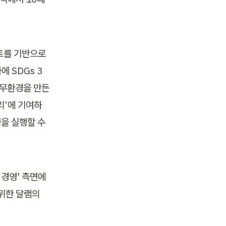
트를 기반으로 
 SDGs 3
근무환경을 만든
리’에 기여하
을 실행할 수 
 경영' 측면에
위한 달램의 