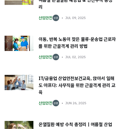
여름철 온열질환 예방법 & 안전수칙 총정
리
산업안전
JUL 09, 2025
이동, 반복 노동이 잦은 물류·운송업 근로자
를 위한 근골격계 관리 방법
산업안전
JUL 02, 2025
IT/금융업 산업안전보건교육, 앉아서 일해
도 아프다: 사무직을 위한 근골격계 관리 교
육
산업안전
JUN 26, 2025
온열질환 예방 수칙 총정리｜여름철 산업