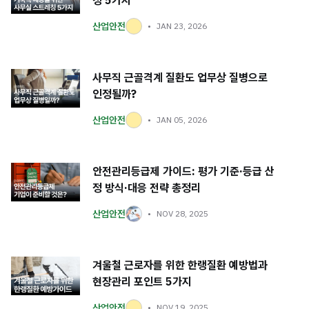
칭 5가지
산업안전
JAN 23, 2026
사무직 근골격계 질환도 업무상 질병으로
인정될까?
산업안전
JAN 05, 2026
안전관리등급제 가이드: 평가 기준·등급 산
정 방식·대응 전략 총정리
산업안전
NOV 28, 2025
겨울철 근로자를 위한 한랭질환 예방법과
현장관리 포인트 5가지
산업안전
NOV 19, 2025