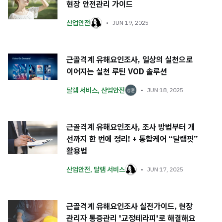
현장 안전관리 가이드
산업안전
JUN 19, 2025
근골격계 유해요인조사, 일상의 실천으로
이어지는 실천 루틴 VOD 솔루션
달램 서비스
,
산업안전
JUN 18, 2025
근골격계 유해요인조사, 조사 방법부터 개
선까지 한 번에 정리! + 통합케어 “달램핏”
활용법
산업안전
,
달램 서비스
JUN 17, 2025
근골격계 유해요인조사 실전가이드, 현장
관리자 통증관리 '교정테라피'로 해결해요