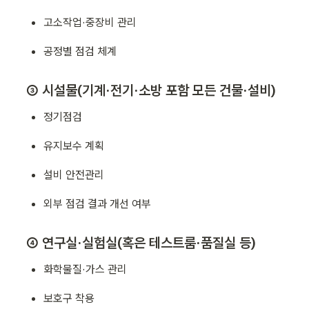
고소작업·중장비 관리
공정별 점검 체계
③ 시설물(기계·전기·소방 포함 모든 건물·설비)
정기점검
유지보수 계획
설비 안전관리
외부 점검 결과 개선 여부
④ 연구실·실험실(혹은 테스트룸·품질실 등)
화학물질·가스 관리
보호구 착용