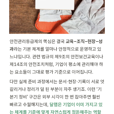
안전관리등급제의 핵심은 결국 
교육–조직–현장–성
과
라는 기본 체계를 얼마나 안정적으로 운영하고 있
느냐입니다. 관련 법규의 제9조의 안전보건교육이나 
제14조의 안전조치처럼, 기업이 평소에 관리해야 하
는 요소들이 그대로 평가 기준으로 이어집니다.
다만 실제 준비 과정에서는 문서·현장·기록이 서로 엇
갈리거나 정리가 덜 된 부분이 자주 생기죠. 이런 ‘기
본기 정비’ 구간은 외부 시각이 한 번 잡아주면 훨씬 
빠르고 수월해지는데, 
달램은 기업이 이미 가지고 있
는 체계를 기준에 맞게 자연스럽게 정돈해주는 역할