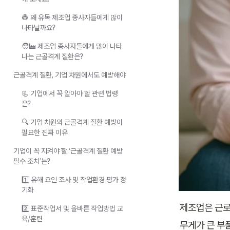
👷 왜 유독 제조업 종사자들에게 많이
나타날까요?
🧑‍🏭 제조업 종사자들에게 많이 나타
나는 근골격계 질환은?
근골격계 질환, 기업 차원에서도 예방해야
📃 기업에서 꼭 알아야 할 관련 법령
은?
🔍 기업 차원의 근골격계 질환 예방이
필요한 진짜 이유
기업이 꼭 지켜야 할 ‘근골격계 질환 예방
필수 조치’는?
1️⃣ 유해 요인 조사 및 작업환경 평가 정
기화
제조업은 근로
2️⃣ 표준작업서 및 올바른 작업방법 교
육/훈련
무게가 큰 부