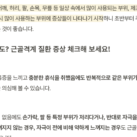
깨, 허리, 팔, 손목, 무릎 등 일상 속에서 많이 사용되는 부위,
 시 많이 사용하는 부위에 증상들이 나타나기 시작
하니 초반부터 
나도? 근골격계 질환 증상 체크해 보세요!
통증을 느끼고 
충분한 휴식을 취했음에도 반복적으로 같은 부위가
 의심해 볼 수 있습니다.
 없음에도 
손가락, 팔 등 특정 부위가 저리다거나, 반대로 자극
껴지지 않는 경우, 자극이 전에 비해 약하게 느껴지는 경우
도 근골