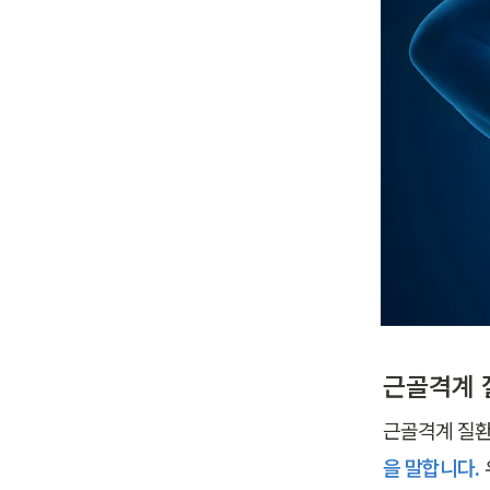
근골격계 
근골격계 질환
을 말합니다.