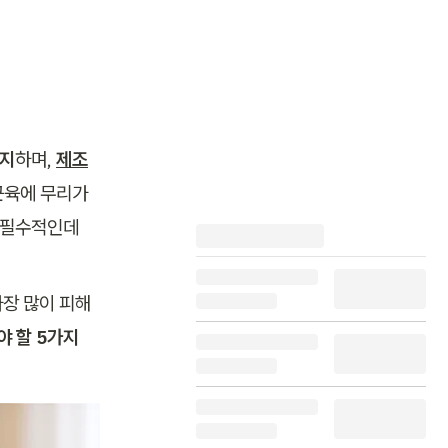
차지
하며, 
제조
육에 무리가 
는 필수적인데
장 많이 피해
 할 5가지 