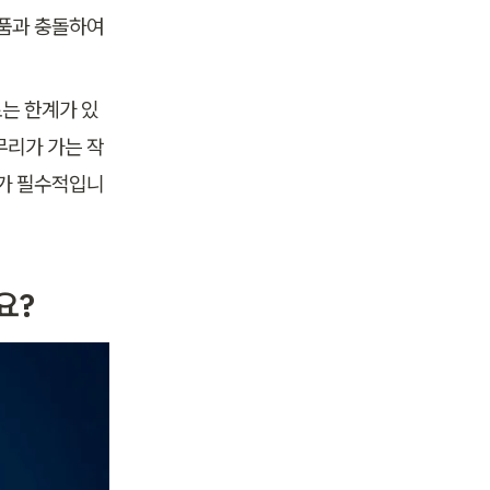
품과 충돌하여 
 
는 한계가 있
무리가 가는 작
리가 필수적입니
요?