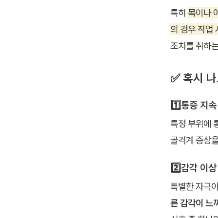
특히 
목이나 어
의 경우 작업
✅ 혹시 
1️⃣통증 지속
특정 부위에 
골격계 증상을
2️⃣감각 이상
특별한 자극이
른 감각이 느