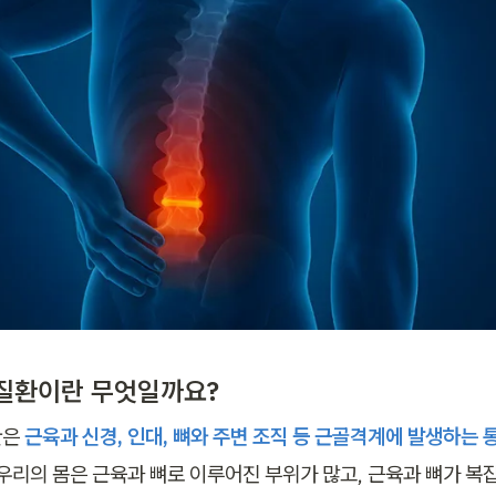
질환이란 무엇일까요?
은 
근육과 신경, 인대, 뼈와 주변 조직 등 근골격계에 발생하는
 우리의 몸은 근육과 뼈로 이루어진 부위가 많고, 근육과 뼈가 복