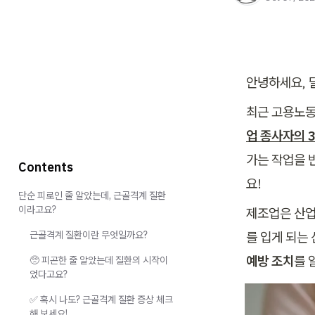
안녕하세요, 
최근 고용노동
업 종사자의 
가는 작업을 
Contents
요!
단순 피로인 줄 알았는데, 근골격계 질환
이라고요?
제조업은 산업
근골격계 질환이란 무엇일까요?
를 입게 되는
예방 조치
를 
🥺 피곤한 줄 알았는데 질환의 시작이
었다고요?
✅ 혹시 나도? 근골격계 질환 증상 체크
해 보세요!