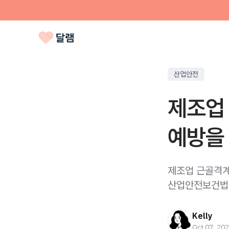
산업안전
제조업 
예방을 
제조업 근골격계
산업안전보건법과
Kelly
Oct 07, 20