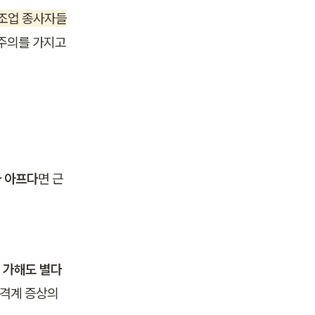
 제조업 종사자들
주의를 가지고 
 아프다
면 근
을 가해도 별다
격계 증상의 