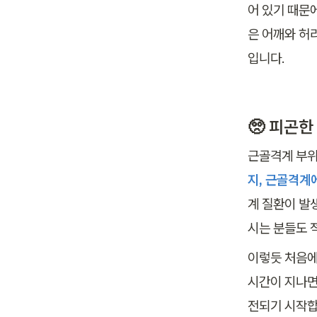
어 있기 때문
은 어깨와 허
입니다.
🥺 피곤
근골격계 부위
지, 근골격계
계 질환이 발
시는 분들도 
이렇듯 처음에
시간이 지나면
전되기 시작합