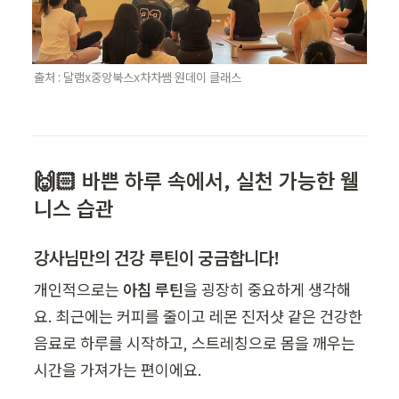
출처 : 달램x중앙북스x차차쌤 원데이 클래스 
🙌🏻 바쁜 하루 속에서, 실천 가능한 웰
니스 습관 
강사님만의 건강 루틴이 궁금합니다!
개인적으로는 
아침 루틴
을 굉장히 중요하게 생각해
요. 최근에는 커피를 줄이고 레몬 진저샷 같은 건강한 
음료로 하루를 시작하고, 스트레칭으로 몸을 깨우는 
시간을 가져가는 편이에요.