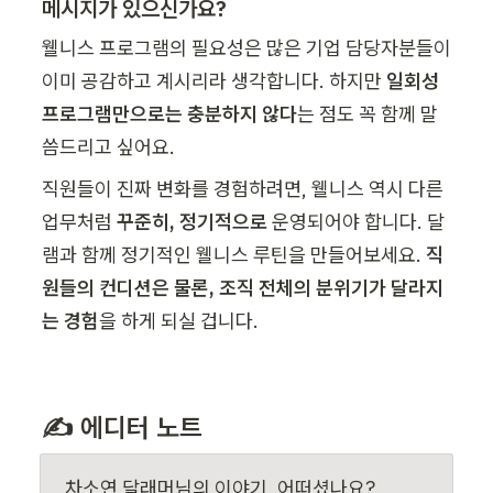
메시지가 있으신가요?
웰니스 프로그램의 필요성은 많은 기업 담당자분들이 
이미 공감하고 계시리라 생각합니다. 하지만 
일회성 
프로그램만으로는 충분하지 않다
는 점도 꼭 함께 말
씀드리고 싶어요.
직원들이 진짜 변화를 경험하려면, 웰니스 역시 다른 
업무처럼 
꾸준히, 정기적으로
 운영되어야 합니다. 달
램과 함께 정기적인 웰니스 루틴을 만들어보세요. 
직
원들의 컨디션은 물론, 조직 전체의 분위기가 달라지
는 경험
을 하게 되실 겁니다.
✍️ 
에디터 노트
차소연 달래머님의 이야기, 어떠셨나요?