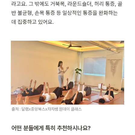
라고요. 그 밖에도 거북목, 라운드숄더, 허리 통증, 골
반 불균형, 손목 통증 등 일상적인 통증을 완화하는 
데 집중하고 있어요.
출처 : 달램x중앙북스x차차쌤 원데이 클래스 
어떤 분들에게 특히 추천하시나요?