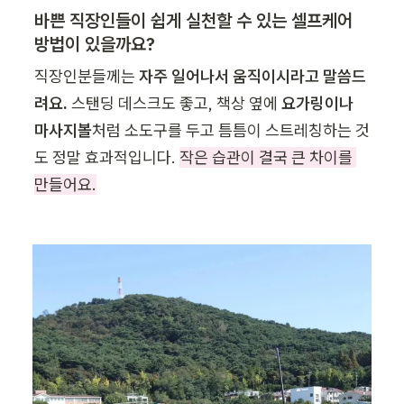
바쁜 직장인들이 쉽게 실천할 수 있는 셀프케어 
방법이 있을까요?
직장인분들께는 
자주 일어나서 움직이시라고 말씀드
려요.
 스탠딩 데스크도 좋고, 책상 옆에 
요가링이나 
마사지볼
처럼 소도구를 두고 틈틈이 스트레칭하는 것
도 정말 효과적입니다. 
작은 습관이 결국 큰 차이를 
만들어요.