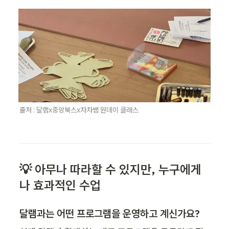
출처 : 달램x중앙북스x차차쌤 원데이 클래스 
💡 아무나 따라할 수 있지만, 누구에게
나 효과적인 수업
달램과는 어떤 프로그램을 운영하고 계신가요? 