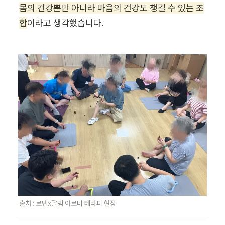
몸의 건강뿐만 아니라 마음의 건강도 챙길 수 있는 조
합
이라고 생각했습니다.
출처 : 로뎀x달램 아로마 테라피 현장