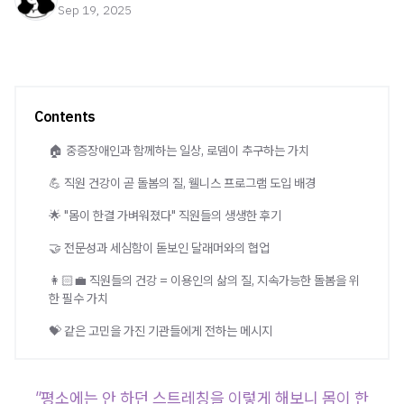
Sep 19, 2025
Contents
🏠 중증장애인과 함께하는 일상, 로뎀이 추구하는 가치
💪 직원 건강이 곧 돌봄의 질, 웰니스 프로그램 도입 배경
🌟 "몸이 한결 가벼워졌다" 직원들의 생생한 후기
🤝 전문성과 세심함이 돋보인 달래머와의 협업
👩🏻‍💼 직원들의 건강 = 이용인의 삶의 질, 지속가능한 돌봄을 위
한 필수 가치
💝 같은 고민을 가진 기관들에게 전하는 메시지
"평소에는 안 하던 스트레칭을 이렇게 해보니 몸이 한