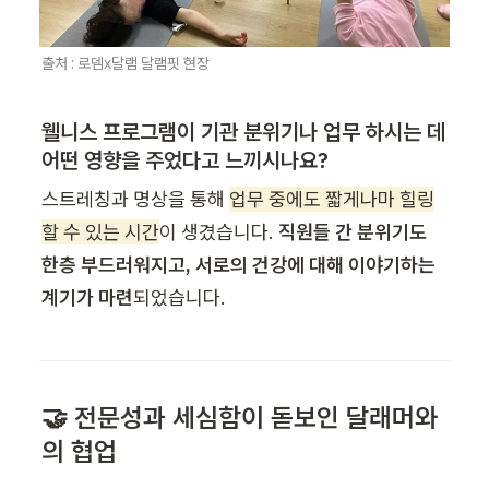
출처 : 로뎀x달램 달램핏 현장
웰니스 프로그램이 기관 분위기나 업무 하시는 데 
어떤 영향을 주었다고 느끼시나요?
스트레칭과 명상을 통해 
업무 중에도 짧게나마 힐링
할 수 있는 시간
이 생겼습니다. 
직원들 간 분위기도 
한층 부드러워지고, 서로의 건강에 대해 이야기하는 
계기가 마련
되었습니다.
🤝 전문성과 세심함이 돋보인 달래머와
의 협업