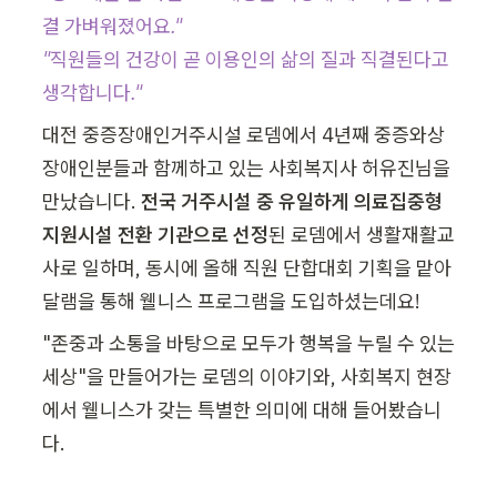
결 가벼워졌어요."

"직원들의 건강이 곧 이용인의 삶의 질과 직결된다고 
생각합니다."
대전 중증장애인거주시설 로뎀에서 4년째 중증와상
장애인분들과 함께하고 있는 사회복지사 허유진님을 
만났습니다. 
전국 거주시설 중 유일하게 의료집중형 
지원시설 전환 기관으로 선정
된 로뎀에서 생활재활교
사로 일하며, 동시에 올해 직원 단합대회 기획을 맡아 
달램을 통해 웰니스 프로그램을 도입하셨는데요!
"존중과 소통을 바탕으로 모두가 행복을 누릴 수 있는 
세상"을 만들어가는 로뎀의 이야기와, 사회복지 현장
에서 웰니스가 갖는 특별한 의미에 대해 들어봤습니
다.