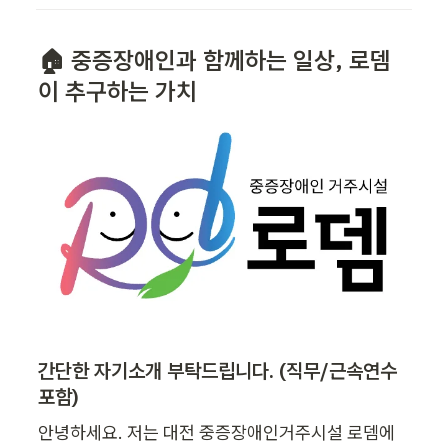
🏠 중증장애인과 함께하는 일상, 로뎀
이 추구하는 가치
간단한 자기소개 부탁드립니다. (직무/근속연수 
포함)
안녕하세요. 저는 대전 중증장애인거주시설 로뎀에