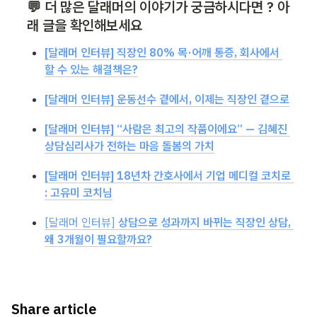
💬 더 많은 달래머의 이야기가 궁금하시다면 ? 아
래 글을 확인해보세요
[달래머 인터뷰] 직장인 80% 목·어깨 통증, 회사에서 
할 수 있는 해결책은?
[달래머 인터뷰] 운동선수 곁에서, 이제는 직장인 곁으로
[달래머 인터뷰] “사람은 최고의 작품이에요” — 김혜진 
상담심리사가 전하는 마음 돌봄의 가치
[달래머 인터뷰] 18년차 간호사에서 기업 메디컬 코치로 
: 고유미 코치님
[달래머 인터뷰] 
상담으로 성과까지 바뀌는 직장인 상담, 
왜 3개월이 필요할까요?
Share article