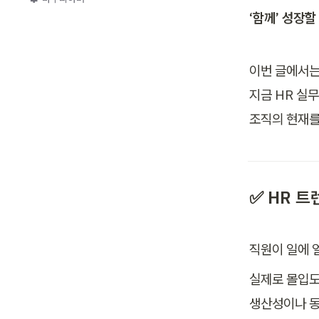
‘함께’ 성장할
이번 글에서는 
지금 HR 실무
조직의 현재를
✅ HR 트
직원이 일에 
실제로 몰입도
생산성이나 동