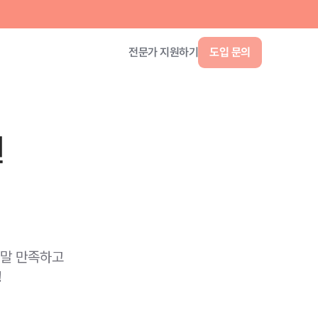
원
정말 만족하고
!