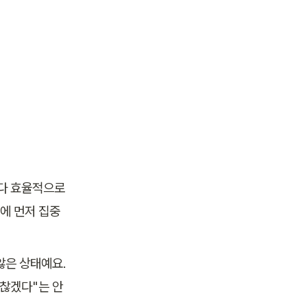
다 효율적으로 
에 먼저 집중
않은 상태예요. 
괜찮겠다"는 안