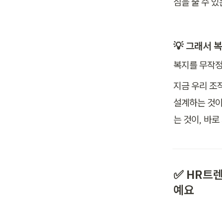
심을 줄 수 있
💡 
그래서 복
복지를 무작정
지금 우리 조
설계하는 것이
는 것이, 바로
✅ HR트렌
예요