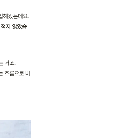
입해왔는데요.

 적지 않았습
 거죠.

는 흐름으로 바