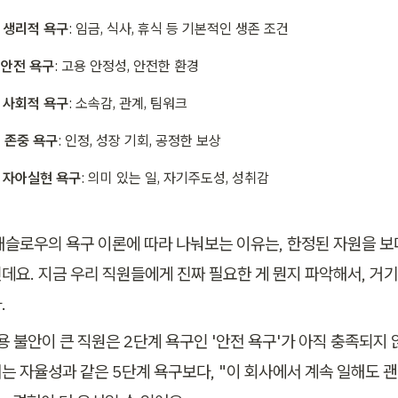
– 생리적 욕구
: 임금, 식사, 휴식 등 기본적인 생존 조건
 안전 욕구
: 고용 안정성, 안전한 환경
– 사회적 욕구
: 소속감, 관계, 팀워크
– 존중 욕구
: 인정, 성장 기회, 공정한 보상
– 자아실현 욕구
: 의미 있는 일, 자기주도성, 성취감
매슬로우의 욕구 이론에 따라 나눠보는 이유는, 한정된 자원을 보
데요. 지금 우리 직원들에게 진짜 필요한 게 뭔지 파악해서, 거기
.
용 불안이 큰 직원은 2단계 욕구인 '안전 욕구'가 아직 충족되지 
는 자율성과 같은 5단계 욕구보다, "이 회사에서 계속 일해도 