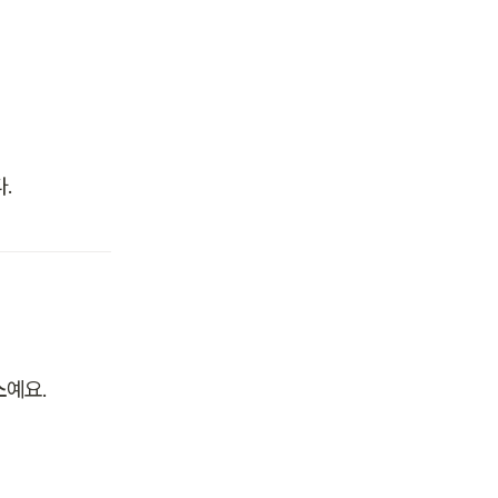
.
소
예요.