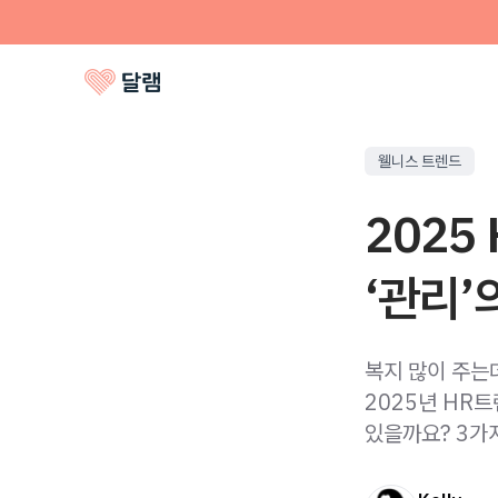
웰니스 트렌드
2025
‘관리’
복지 많이 주는데
2025년 HR트
있을까요? 3가