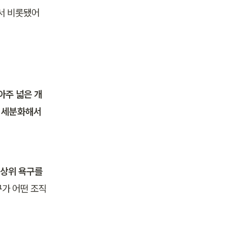
서 비롯됐어
아주 넓은 개
 세분화해서 
상위 욕구를 
가 어떤 조직 