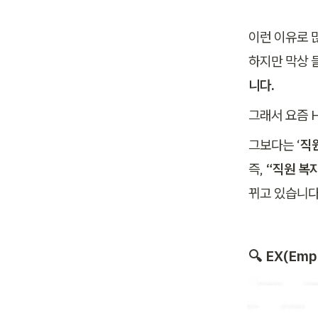
이런 이유로 
하지만 막상 
니다.
그래서 요즘 
그보다는 ‘
직
즉, 
“직원 복지
뀌고 있습니다
🔍 
EX(Emp