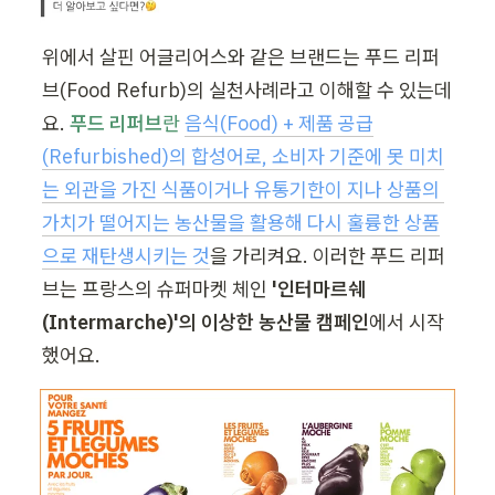
위에서 살핀 어글리어스와 같은 브랜드는 푸드 리퍼
브(Food Refurb)의 실천사례라고 이해할 수 있는데
요. 
푸드 리퍼브
란
음식(Food) + 제품 공급
(Refurbished)의 합성어로, 소비자 기준에 못 미치
는 외관을 가진 식품이거나 유통기한이 지나 상품의 
가치가 떨어지는 농산물을 활용해 다시 훌륭한 상품
으로 재탄생시키는 것
을 가리켜요. 이러한 푸드 리퍼
브는 프랑스의 슈퍼마켓 체인 
'인터마르쉐
(Intermarche)'의 이상한 농산물 캠페인
에서 시작
했어요. 