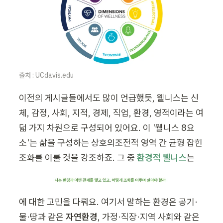
출처 : UCdavis.edu
이전의 게시글들에서도 많이 언급했듯, 웰니스는 신
체, 감정, 사회, 지적, 경제, 직업, 환경, 영적이라는 여
덟 가지 차원으로 구성되어 있어요. 이 '웰니스 8요
소'는 삶을 구성하는 상호의조전적 영역 간 균형 잡힌 
조화를 이룰 것을 강조하죠. 그 중 
환경적 웰니스
는 
에 대한 고민을 다뤄요. 여기서 말하는 환경은 공기·
물·땅과 같은 
자연환경
, 가정·직장·지역 사회와 같은 