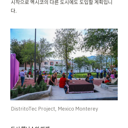
시작으로 멕시코의 다른 도시에도 도입할 계획입니
다.
DistritoTec Project, Mexico Monterey