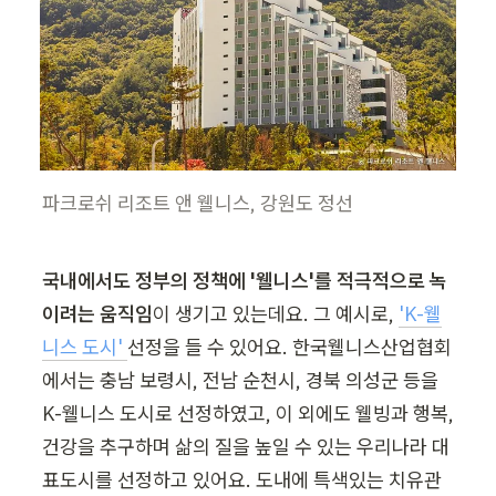
파크로쉬 리조트 앤 웰니스, 강원도 정선
국내에서도 정부의 정책에 '웰니스'를 적극적으로 녹
이려는 움직임
이 생기고 있는데요. 그 예시로, 
'K-웰
니스 도시' 
선정을 들 수 있어요. 한국웰니스산업협회
에서는 충남 보령시, 전남 순천시, 경북 의성군 등을 
K-웰니스 도시로 선정하였고, 이 외에도 웰빙과 행복, 
건강을 추구하며 삶의 질을 높일 수 있는 우리나라 대
표도시를 선정하고 있어요. 도내에 특색있는 치유관