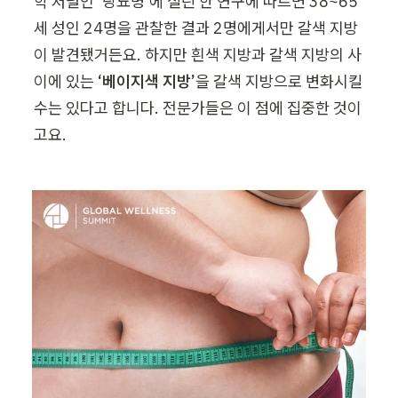
학 저널인 '당뇨병'에 실린 한 연구에 따르면 38~65
세 성인 24명을 관찰한 결과 2명에게서만 갈색 지방
이 발견됐거든요. 하지만 흰색 지방과 갈색 지방의 사
이에 있는 
‘베이지색 지방’
을 갈색 지방으로 변화시킬 
수는 있다고 합니다. 전문가들은 이 점에 집중한 것이
고요.