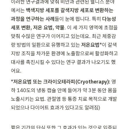
이러한 연구결과에 맞춰 비만과 관련된 웰니스 분야
에서는 
백색지방 세포를 갈색지방 세포로 변환하는 
과정을 연구하는 사례
들이 눈에 띕니다. 특히 
다능성 
세포 변환, 저온 요법, 약물
. 이 세 가지 영역에 초점을 
맞춰 수많은 연구가 이어지고 있는데요. 최근 체중감
량 방법의 일환으로 유행하고 있는 
저온요법
*이 갈색
지방 조직을 차가운 환경에 노출함으로써 활성화하고 
대사를 촉진시킬 수 있다는 연구 결과가 나오기도 했
어요.
*
저온요법 또는 크라이오테라피(Cryotherapy):
 영
하 140도의 냉동 캡슐 안에 들어가 약 3분 동안 몸을 
노출시키는 요법. 관절염 등 통증 치료 목적으로 개발
되었으나 다이어트 효과가 있다고도 알려짐)
짧은 기간의 단식 또한 그 효과가 있는 것으로 입증되