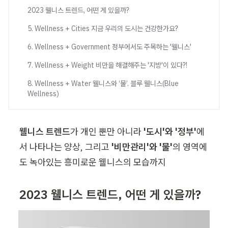
2023 웰니스 트렌드, 어떤 게 있을까?
5. Wellness + Cities 지금 우리의 도시는 건강한가요?
6. Wellness + Government 정부에서도 주목하는 '웰니스'
7. Wellness + Weight 비만을 해결해주는 '지방'이 있다?!
8. Wellness + Water 웰니스와 ‘물’. 블루 웰니스(Blue
Wellness)
웰니스 트렌드
가 개인 뿐만 아니라 
'도시'와 '정부'
에
서 나타나는 양상, 그리고 
'비만관리'와 '물'
의 영역에
도 녹아있는 흥미로운 웰니스의 모습까지
2023 웰니스 트렌드, 어떤 게 있을까?