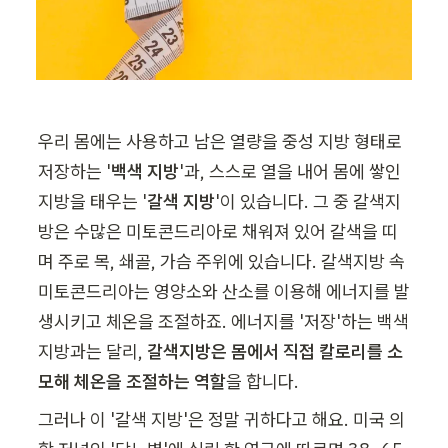
우리 몸에는 사용하고 남은 열량을 중성 지방 형태로 
저장하는 '
백색 지방
'과, 스스로 열을 내어 몸에 쌓인 
지방을 태우는 '
갈색 지방
'이 있습니다. 그 중 갈색지
방은 수많은 미토콘드리아로 채워져 있어 갈색을 띠
며 주로 목, 쇄골, 가슴 주위에 있습니다. 갈색지방 속 
미토콘드리아는 영양소와 산소를 이용해 에너지를 발
생시키고 체온을 조절하죠. 에너지를 '저장'하는 백색
지방과는 달리, 
갈색지방은 몸에서 직접 칼로리를 소
모해 체온을 조절하는 역할
을 합니다.
그러나 이 '갈색 지방'은 정말 귀하다고 해요. 미국 의