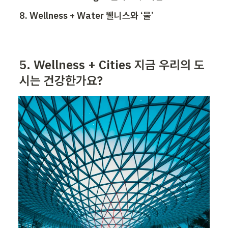
8. Wellness + Water 웰니스와 ‘물’
5
. Wellness + Cities 
지금 우리의 도
시는 건강한가요?