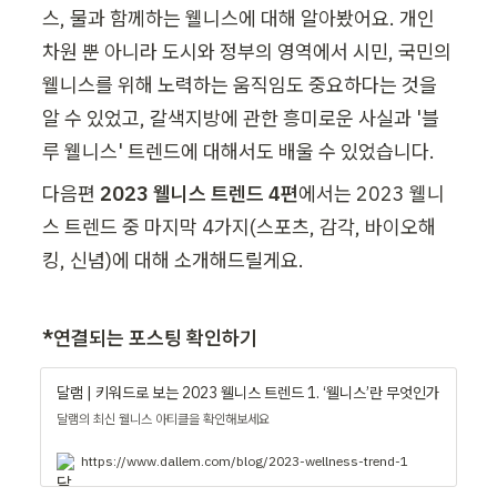
스, 물과 함께하는 웰니스에 대해 알아봤어요. 개인 
차원 뿐 아니라 도시와 정부의 영역에서 시민, 국민의 
웰니스를 위해 노력하는 움직임도 중요하다는 것을 
알 수 있었고, 갈색지방에 관한 흥미로운 사실과 '블
루 웰니스' 트렌드에 대해서도 배울 수 있었습니다.
다음편 
2023 웰니스 트렌드 4편
에서는 2023 웰니
스 트렌드 중 마지막 4가지(스포츠, 감각, 바이오해
킹, 신념)에 대해 소개해드릴게요.
*연결되는 포스팅 확인하기
달램 | 키워드로 보는 2023 웰니스 트렌드 1. ‘웰니스’란 무엇인가
달램의 최신 웰니스 아티클을 확인해보세요
https://www.dallem.com/blog/2023-wellness-trend-1