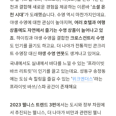
천과 결합해 새로운 경험을 제공하는 이른바 
‘소셜 온
천 시대’
가 도래했습니다. 수영 역시 마찬가지인데요. 
야생 수영에 대한 관심이 높아지며, 
여러 호텔과 여행 
상품에도 자연에서 즐기는 수영 상품이 늘어나고 있
죠
. 하이킹과 야생 수영을 결합한
 크로스컨트리 수영
도 인기를 끌기도 하고요. 더 나아가 전통적인 콘크리
트 수영장 대신 
야생 수영 연못
도 생겨나고 있어요.
국내에서도 실내에서 바다를 느낄 수 있는 '프라이빗 
바쓰 리트릿'이 인기를 끌고 있는데요. 성동구 송정동
에는 도심 속 힐링을 즐길 수 있는 '
위크엔더스
'라는 
프라이빗 바쓰/스파 공간이 존재해요
2023 웰니스 트렌드 3편
에서는 도시와 정부 차원에
서 추진되는 웰니스, 더 나아가 비만과 관련된 웰니