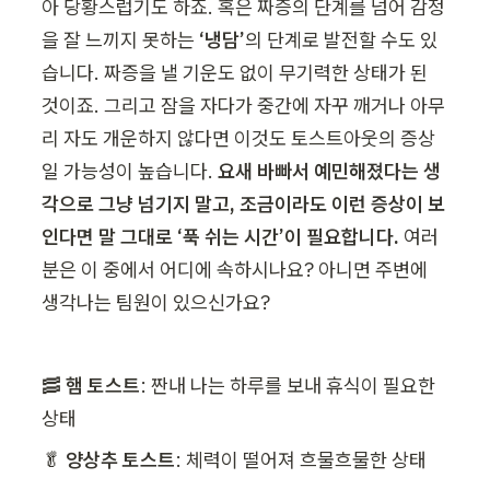
아 당황스럽기도 하죠. 혹은 짜증의 단계를 넘어 감정
을 잘 느끼지 못하는 
‘냉담’
의 단계로 발전할 수도 있
습니다. 짜증을 낼 기운도 없이 무기력한 상태가 된 
것이죠. 그리고 잠을 자다가 중간에 자꾸 깨거나 아무
리 자도 개운하지 않다면 이것도 토스트아웃의 증상
일 가능성이 높습니다. 
요새 바빠서 예민해졌다는 생
각으로 그냥 넘기지 말고, 조금이라도 이런 증상이 보
인다면 말 그대로 ‘푹 쉬는 시간’이 필요합니다. 
여러
분은 이 중에서 어디에 속하시나요? 아니면 주변에 
생각나는 팀원이 있으신가요?
🥓 
햄 토스트
: 짠내 나는 하루를 보내 휴식이 필요한 
상태
🥬 
양상추 토스트
: 체력이 떨어져 흐물흐물한 상태