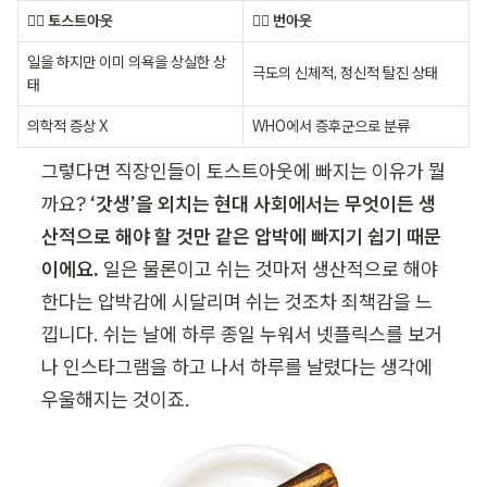
😮‍💨 토스트아웃
😵‍💫 번아웃
일을 하지만 이미 의욕을 상실한 상
극도의 신체적, 정신적 탈진 상태
태
의학적 증상 X
WHO에서 증후군으로 분류
그렇다면 직장인들이 토스트아웃에 빠지는 이유가 뭘
까요? 
‘갓생’을 외치는 현대 사회에서는 무엇이든 생
산적으로 해야 할 것만 같은 압박에 빠지기 쉽기 때문
이에요. 
일은 물론이고 쉬는 것마저 생산적으로 해야 
한다는 압박감에 시달리며 쉬는 것조차 죄책감을 느
낍니다. 쉬는 날에 하루 종일 누워서 넷플릭스를 보거
나 인스타그램을 하고 나서 하루를 날렸다는 생각에 
우울해지는 것이죠.