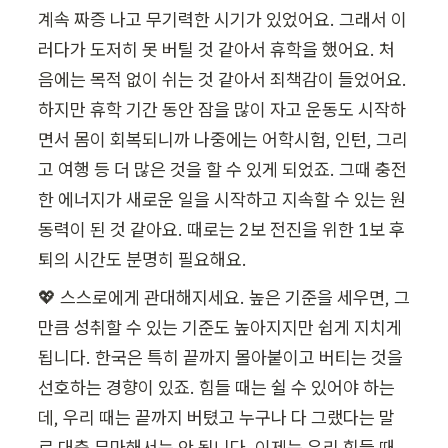
계속 짜증 나고 무기력한 시기가 있었어요. 그래서 이
러다가 도저히 못 버틸 것 같아서 휴학을 했어요. 처
음에는 목적 없이 쉬는 것 같아서 죄책감이 들었어요. 
하지만 휴학 기간 동안 잠을 많이 자고 운동도 시작하
면서 몸이 회복되니까 나중에는 어학시험, 인턴, 그리
고 여행 등 더 많은 것을 할 수 있게 되었죠. 그때 충전
한 에너지가 새로운 일을 시작하고 지속할 수 있는 원
동력이 된 것 같아요. 때로는 2보 전진을 위한 1보 후
퇴의 시간도 분명히 필요해요.
💖 스스로에게 관대해지세요. 높은 기준을 세우면, 그
만큼 성취할 수 있는 기준도 높아지지만 쉽게 지치게 
됩니다. 한국은 특히 끝까지 몰아붙이고 버티는 것을 
선호하는 경향이 있죠. 힘들 때는 쉴 수 있어야 하는
데, 우리 때는 끝까지 버텼고 누구나 다 그랬다는 말
로 대충 무마해서는 안 됩니다. 이제는 우리 힘들 때 