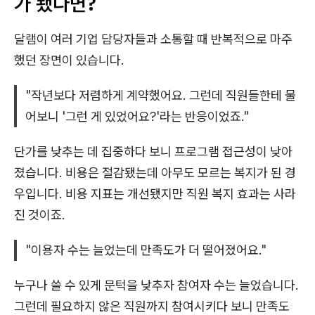
가 됐다면?
달램이 여러 기업 담당자들과 소통할 때 반복적으로 마주
했던 장면이 있습니다.
"작년보다 저렴하게 계약했어요. 그런데 직원들한테 물
어보니 '그런 게 있었어요?'라는 반응이었죠."
단가를 낮추는 데 집중하다 보니 프로그램 접근성이 낮아
졌습니다. 비용은 절감됐는데 아무도 모르는 복지가 된 경
우입니다. 비용 지표는 개선됐지만 직원 복지 효과는 사라
진 것이죠.
"이용자 수는 늘었는데 만족도가 더 떨어졌어요."
누구나 쓸 수 있게 문턱을 낮추자 참여자 수는 늘었습니다.
그런데 필요하지 않은 직원까지 참여시키다 보니 만족도