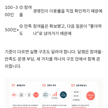
100~3
① 참여
경영진이 이용률을 직접 확인하기 때문에
00인
율
② 만족
참여율은 확보됐고, 다음 질문이 "좋아하
500인+
도
냐"로 넘어가기 때문에
기준이 다르면 실행 구조도 달라야 합니다. 달램은 참여율·
만족도·운영 부담, 세 가지를 하나의 구조 안에서 함께 관
리합니다.