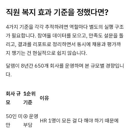
직원 복지 효과 기준을 정했다면?
4가지 기준을 각각 추적하려면 역할마다 별도의 실행 구조
가 필요합니다. 참여율 데이터를 모으고, 만족도 설문을 돌
리고, 결과를 리포트로 정리하면서 동시에 채용과 평가까
지 챙기는 건 현실적으로 쉽지 않습니다.
달램이 8년간 650개 회사를 운영하며 본 규모별 경향입니
다.
회사 규
1순위
이유
모
기준
50인 미
④ 운영
HR 1명이 모든 걸 다 해야 하기 때문에
만
부담