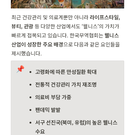
최근 건강관리 및 의료계뿐만 아니라 
라이프스타일, 
뷰티, 관광
 등 다양한 산업에서도 ‘웰니스’의 가치가 
빠르게 접목되고 있습니다. 한국무역협회는
 웰니스 
산업이 성장한 주요 배경
으로 다음과 같은 요인들을 
제시했습니다.
📌
고령화에 따른 만성질환 확대
전통적 건강관리 가치 재조명
의료비 부담 가중
팬데믹 발발
서구 선진국(북미, 유럽)의 높은 웰니스 
수요