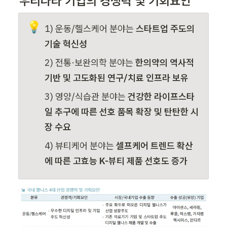
우리나라 기업의 경쟁력 및 기회요인 
💡
1) 운동/헬스케어 분야는 
스타트업 주도의 
기술 혁신성
2) 전통·보완의학 분야는
 한의약의 역사적 
기반 및 고도화된 연구/치료 인프라 보유
3) 영양/식습관 분야는 
건강한 라이프스타
일 추구에 따른 선호 품목 확장 및 탄탄한 시
장 수요 
4) 뷰티케어 분야는 
셀프케어 트렌드 확산
에 따른 고효능 K-뷰티 제품 선호도 증가