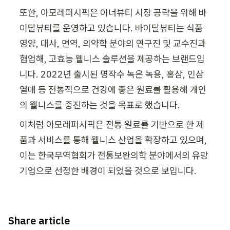
또한, 아모레퍼시픽은 이너뷰티 시장 공략을 위해 바
이탈뷰티를 운영하고 있습니다. 바이탈뷰티는 식품
영양, 대사, 면역, 의약학 분야의 연구진 및 교수진과 
협업해, 
고효능 웰니스 솔루션
을 제공하는 브랜드입
니다. 2022년 출시된 
명작수 녹
은 녹용, 홍삼, 인삼
열매 등 전통적으로 건강에 좋은 원료를 활용해 개인
의 웰니스를 증진하는 것을 목표로 했습니다. 
이처럼 아모레퍼시픽은 전통 원료를 기반으로 한 제
품과 서비스를 통해 웰니스 산업을 확장하고 있으며, 
이는 한국무역협회가 
전통보완의학 분야에서의 유망
기업
으로 선정한 배경이 되었을 것으로 보입니다.
Share article