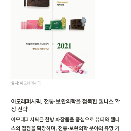
출처: 아모레퍼시픽
아모레퍼시픽, 전통·보완의학을 접목한 웰니스 확
장 전략
아모레퍼시픽은 
한방 화장품을 중심으로 뷰티와 웰니
스의 접점을 확장하며, 전통·보완의학 분야의 유망 기