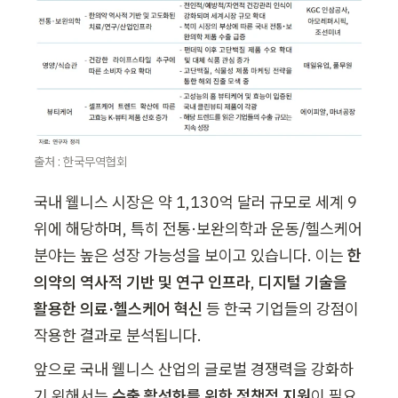
출처 : 한국무역협회
국내 웰니스 시장은 약 1,130억 달러 규모로 세계 9
위에 해당하며, 특히 전통·보완의학과 운동/헬스케어 
분야는 높은 성장 가능성을 보이고 있습니다. 이는 
한
의약의 역사적 기반 및 연구 인프라
, 
디지털 기술을 
활용한 의료·헬스케어 혁신
 등 한국 기업들의 강점이 
작용한 결과로 분석됩니다.
앞으로 국내 웰니스 산업의 글로벌 경쟁력을 강화하
기 위해서는 
수출 활성화를 위한 정책적 지원
이 필요