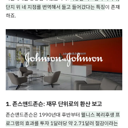
단지 위 네 지점를 번역해서 들고 들어갔다는 특징
이 존재
하죠.
1. 존스앤드존슨: 재무 단위로의 환산 보고
존슨앤드존슨은 1990년대 후반부터
웰니스 복리후생 프
로그램의 효과를 투자 1달러당 약 2.71달러 절감이라는