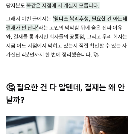
당자분도
똑같은 지점에 서 계실지 모릅니다.
그래서 이번 글에서는
'웰니스 복리후생, 필요한 건 아는데
결재가 안 난다'
라는 고민의 막막함 뒤에 숨은 진짜 이유
와, 결재를 통과시킨 회사들의 공통점, 그리고 우리 회사는
지금 어느 지점에서 막히고 있는지 직접 확인할 수 있는 자
가진단 4분면까지 한 번에 정리했습니다. 🚀
🤔 필요한 건 다 알텐데, 결재는 왜 안
날까?