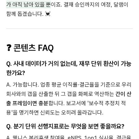
가 아직 남아 있을 뿐
이죠. 결재 승인까지의 여정, 달램이
함께 돕겠습니다. 💓
❓ 콘텐츠 FAQ
Q. 사내 데이터가 거의 없는데, 재무 단위 환산이 가능
한가요?
A. 가능합니다. 업종 평균 이직률·결근율을 기준으로 우리
회사와의 갭을 산출한 뒤 그 갭을 화폐로 역산하는
간이 산
출 프레임이면 충분
합니다. 보고서에 '보수적 추정치 적
용'을 명기하면 신뢰도는 오히려 올라갑니다.
Q. 분기 단위 선행지표로는 무엇을 보면 좋을까요?
A. 웰니스 복리후생 참여율, eNPS, 1on1 실시율, 결근율