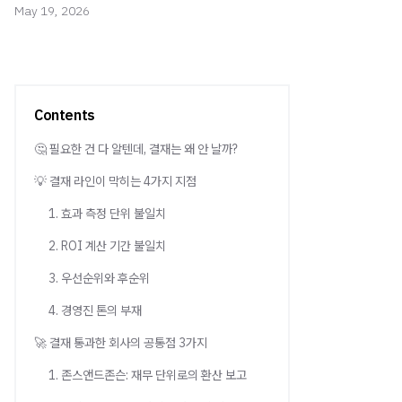
May 19, 2026
Contents
🤔 필요한 건 다 알텐데, 결재는 왜 안 날까?
💡 결재 라인이 막히는 4가지 지점
1. 효과 측정 단위 불일치
2. ROI 계산 기간 불일치
3. 우선순위와 후순위
4. 경영진 톤의 부재
🚀 결재 통과한 회사의 공통점 3가지
1. 존스앤드존슨: 재무 단위로의 환산 보고