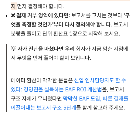
지
먼저 결정해야 합니다.
❌ 결재 거부 영역에 있다면:
보고서를 고치는 것보다
'무
엇을 측정할 것인가'부터 다시 정의
해야 합니다. 보고서
분량을 줄이고 단위 환산표 1장으로 시작해 보세요.
💡
자가 진단을 마쳤다면
우리 회사가 지금 멈춘 지점에
서 무엇을 먼저 풀어야 할지 보입니다.
데이터 환산이 막막한 분들은
신입 인사담당자도 할 수
있다: 경영진을 설득하는 EAP ROI 계산법
을, 보고서
구조 자체가 무너졌다면
막막한 EAP 도입, 빠른 결재를
이끌어내는 보고서 구조 5단계
를 함께 참고해 주세요.