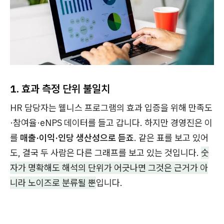
1. 효과 측정 단위 불일치
HR 담당자는 웰니스 프로그램의 효과 입증을 위해 만족도
·참여율·eNPS 데이터를 들고 갑니다. 하지만 경영진은 이
를
매출·이익·인당 생산성으로 듣죠
. 같은 표를 보고 있어
도, 결국 두 사람은 다른 그래프를 보고 있는 것입니다.
숫
자가 명확해도 해석의 단위가 어긋나면 그것은 근거가 아
니라 노이즈로 분류될 뿐
입니다.