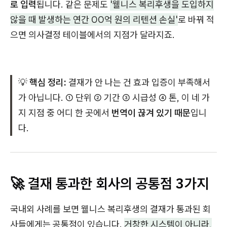
로 입력
됩니다. 같은 문제도
'웰니스 복리후생을 도입하지
않을 때 발생하는 연간 OO억 원의 리텐션 손실'
로 바꿔 적
으면 의사결정 테이블에서의 지점가 달라지죠.
💡
핵심 정리:
결재가 안 나는 건 효과 입증이 부족해서
가 아닙니다. ① 단위 ② 기간 ③ 시급성 ④ 톤, 이 네 가
지 지점 중 어디 한 곳에서
번역이 끊겨 있기 때문
입니
다.
🚀 결재 통과한 회사의 공통점 3가지
국내외 사례를 보면 웰니스 복리후생의 결재가 통과된 회
사들에게는 공통점이 있습니다.
거창한 시스템이 아니라,