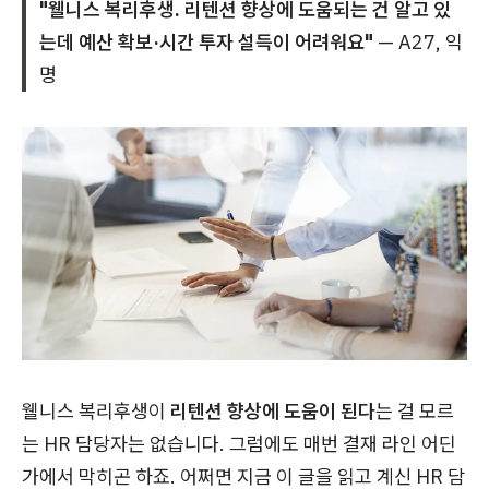
"웰니스 복리후생. 리텐션 향상에 도움되는 건 알고 있
는데 예산 확보·시간 투자 설득이 어려워요"
— A27, 익
명
웰니스 복리후생이
리텐션 향상에 도움이 된다
는 걸 모르
는 HR 담당자는 없습니다. 그럼에도 매번 결재 라인 어딘
가에서 막히곤 하죠. 어쩌면 지금 이 글을 읽고 계신 HR 담