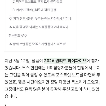
2. 마이크로소프트: 단기 효과 분리 강조
3. 카카오: 경영진 KPI에 직접 연결
📋 자가 진단 4분면: 우리는 어느 지점에서 막히나
🔥 다음 궁금증: 막히는 지점를 풀었더니 비싸다
❓ 콘텐츠 FAQ
🔥 함께 보면 좋은 ‘2026 기업 웰니스 리포트’
지난 5월 12일, 달램이
2026 원티드 하이파이브
에 참가
했습니다. 부스 한켠에는 HR 담당자분들이 현장에서 느끼
는 고민을 적어 붙일 수 있도록 포스트잇 보드를 마련해 두
었었죠. 짧은 시간이었지만 정말 다양한 목소리가 모였고,
그중에서도 유독 많은 분이 공감해 주신 고민이 하나 있었
습니다.