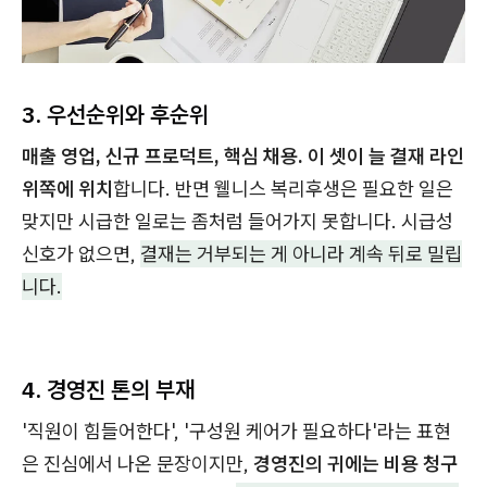
3. 우선순위와 후순위
매출 영업, 신규 프로덕트, 핵심 채용. 이 셋이 늘 결재 라인
위쪽에 위치
합니다. 반면 웰니스 복리후생은 필요한 일은
맞지만 시급한 일로는 좀처럼 들어가지 못합니다. 시급성
신호가 없으면,
결재는 거부되는 게 아니라 계속 뒤로 밀립
니다.
4. 경영진 톤의 부재
'직원이 힘들어한다', '구성원 케어가 필요하다'라는 표현
은 진심에서 나온 문장이지만,
경영진의 귀에는 비용 청구