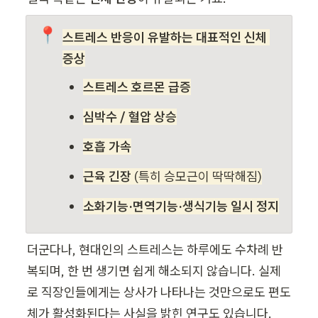
📍
스트레스 반응이 유발하는 대표적인 신체 
증상
스트레스 호르몬 급증
심박수 / 혈압 상승
호흡 가속
근육 긴장
 (특히 승모근이 딱딱해짐)
소화기능·면역기능·생식기능 일시 정지
더군다나, 현대인의 스트레스는 하루에도 수차례 반
복되며, 한 번 생기면 쉽게 해소되지 않습니다. 실제
로 직장인들에게는 상사가 나타나는 것만으로도 편도
체가 활성화된다는 사실을 밝힌 연구도 있습니다.