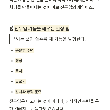
차이를 만들어내는 것이 바로 전두엽의 개입이죠.
☝️ 
전두엽 기능을 깨우는 일상 팁
"뇌는 쓰면 쓸수록 제 기능을 발휘한다."
충분한 수면
명상
독서 
글쓰기
감사와 긍정 훈련
전두엽은 타고나는 것이 아니라, 의식적인 훈련을 통
해 길러지는 근육과도 같습니다.