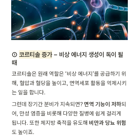
① 
코르티솔 증가
 – 비상 에너지 생성이 독이 될 
때
코르티솔은 원래 역할은 ‘비상 에너지’를 공급하기 위
해, 혈압과 혈당을 높이고, 면역세포 활동을 억제시키
는 일을 합니다.
그런데 장기간 분비가 지속되면? 
면역 기능이 저하
되
어, 만성 염증을 비롯해 다양한 질병에 쉽게 걸리게 
됩니다. 또한 체지방 축적을 유도해 
비만과 당뇨 위험
도 높이죠.