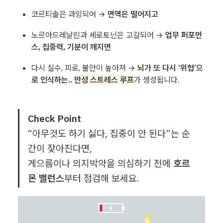
코르티솔은 과잉되어 → 
면역은 떨어지고
노르아드레날린과 세로토닌은 고갈되어 → 
업무 퍼포먼
스, 집중력, 기분이 깨지면
다시 실수, 피로, 불안이 높아져 → 
뇌가 또 다시 ‘위협’으
로 인식하는.. 
만성 스트레스 루프
가 생성됩니다.
“아무것도 하기 싫다, 집중이 안 된다”는 순
간이 잦아진다면,

게으름이나 의지박약을 의심하기 전에 
호르
몬 밸런스
부터 점검해 보세요.