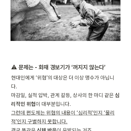
⚠️ 문제는 - 화재 경보기가 ‘꺼지지 않는다’
현대인에게 ‘위협’의 대상은 더 이상 맹수가 아닙니
다.

마감일, 실적 압박, 관계 갈등, 상사의 한 마디 같은 
심
리적인 위협
그런데 편도체는 위협의 내용이 ‘심리적’인지 ‘물리
적’인지 구별하지 못합니다.
결국 똑같은 
신체 반응
이 유발되는 거죠.