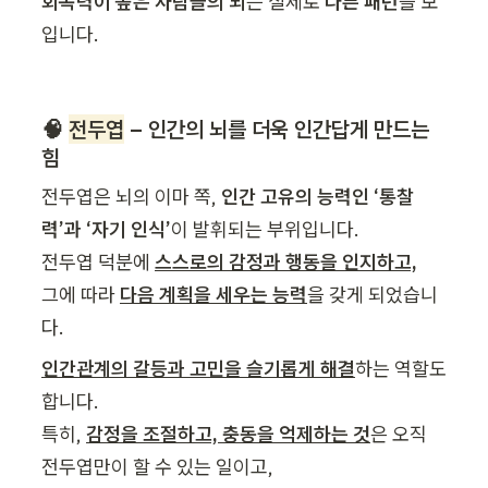
회복력이 높은 사람들의 뇌
는 실제로
 다른 패턴
을 보
입니다.
🧠 
전두엽
 – 인간의 뇌를 더욱 인간답게 만드는 
힘
전두엽은 뇌의 이마 쪽, 
인간 고유의 능력인 ‘통찰
력’과 ‘자기 인식’
이 발휘되는 부위입니다.

전두엽 덕분에 
그에 따라 
다음 계획을 세우는 능력
을 갖게 되었습니
다.
인간관계의 갈등과 고민을 슬기롭게 해결
하는 역할도 
합니다.

특히, 
감정을 조절하고, 충동을 억제하는 것
은 오직 