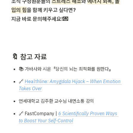
조직 구성원분들의 
스트레스 해소
와 
에너지 회복,
몰
입의 힘
을 함께 키우고 싶다면?

지금 바로 문의해주세요!💌
🔖 참고 자료
📚 가바사와 시온  『당신의 뇌는 최적화를 원한다』
🔗 
Healthline: 
Amygdala Hijack – When Emotion 
Takes Over
연세대학교 김주환 교수님 내면소통 강의
🔗 FastCompany | 
6 Scientifically Proven Ways 
to Boost Your Self-Control