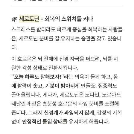
🌿 
세로토닌
 - 회복의 스위치를 켜다
스트레스를 받더라도 빠르게 중심을 회복하는 사람들
은, 세로토닌 분비를 잘 유지하는 습관을 갖고 있습니
다.
이 호르몬은 뇌 전체에 신경 자극을 퍼뜨려, 뇌를 시
”오늘 하루도 잘해보자!”
라는 의욕이 들게 하고, 
몸
에 활력이 솟고, 기분이 밝아지게
 만들죠. 
집중력
도 
끌어올립니다. 게다가, 세로토닌은 도파민, 노르아드
레날린과 같은 흥분성 호르몬의 과잉 분비를 조절해
줍니다. 그래서 
신경계가 과잉되지 않게,
 감정의 기복 
없이 
안정적인 몰입 상태
를 유지하게 해줍니다.