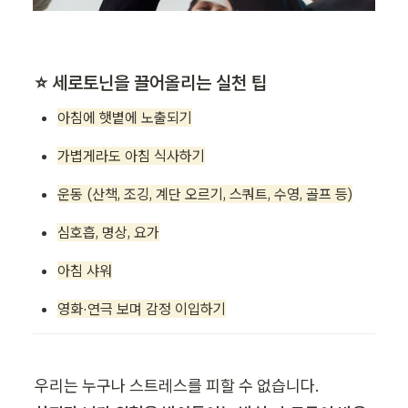
⭐️ 세로토닌을 끌어올리는 실천 팁
아침에 햇볕에 노출되기
가볍게라도 아침 식사하기
운동 (산책, 조깅, 계단 오르기, 스쿼트, 수영, 골프 등)
심호흡, 명상, 요가
아침 샤워
영화·연극 보며 감정 이입하기