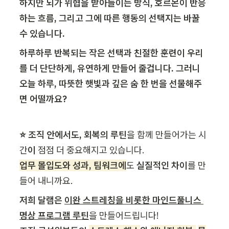
하지만 뇌가 위협을 받아들이는 방식, 호르몬이 반응
하는 흐름, 그리고 그에 따른 행동의 선택지는 바꿀 
수 있습니다.
하루하루 반복되는 작은 선택과 친절한 훈련이 우리
를 더
 단단하게, 유연하게 만들어 줄겁니다. 그러니 
오늘 하루, 따뜻한 햇빛과 깊은 숨 한 번을 선물해주
면 어떨까요?
⭐️ 조직 안에서도, 회복의 루틴
을 함께 만들어가는 시
간
이 
업무 몰입도와 성과, 팀워크에
도 
실질적인 차이
를 만
들어 내니까요.
저희 달램은 
이완 스트레칭을 비롯한 마인드풀니스 
명상 프로그램 루틴