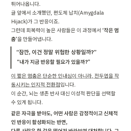
튀어나옵니다.

글 앞에서 소개했던, 편도체 납치(Amygdala 
Hijack)가 그 반응이죠.

그런데 회복력이 높은 사람들은 이 과정에서 
‘작은 멈
춤’
을 만들어냅니다.
“잠깐, 이건 정말 위험한 상황일까?”
“내가 지금 반응할 필요가 있을까?”
이 짧은 멈춤은 단순한 인내심이 아니라, 전두엽을 작
동시키는 인지적 전환점
입니다.

이 순간, 뇌는 생존 반사 대신 이성적 판단을 선택할 
수 있게 됩니다.
같은 자극을 받아도, 어떤 사람은 감정적이고 신체적
인 반응이 활성화되는 반면,

다른 사람은 한 걸음 떨어져 바라보며 대처합니다.
그 