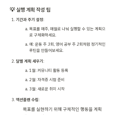
💡 실행 계획 작성 팁
기간과 주기 설정
:
목표를 매주, 매월로 나눠 실행할 수 있는 계획으
로 구체화하세요.
예: 
운동 주 3회
, 
영어 공부 주 2회
처럼 정기적인 
루틴을 만들어보세요.
달별 계획 세우기
:
1월: 커뮤니티 활동 등록
2월: 자격증 시험 준비
3월: 새로운 취미 시작
액션플랜 수립
:
목표를 실현하기 위해 구체적인 행동을 계획