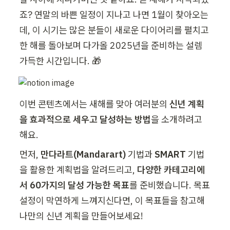
죠? 연말의 바쁜 일정이 지나고 나면 1월이 찾아오는
데, 이 시기는 많은 분들이 새로운 다이어리를 펼치고 
한 해를 돌아보며 다가올 2025년을 준비하는 설렘 
가득한 시간입니다. 🎁
이번 콘텐츠에서는 새해를 맞아 여러분의 
신년 계획
을 효과적으로 세우고 달성하는 방법
을 소개하려고 
해요.
먼저, 
만다라트(Mandarart)
 기법과 
SMART
 기법
을 활용한 계획법을 알려드리고, 
다양한 카테고리에
서 60가지의 달성 가능한 목표
를 준비했습니다. 목표 
설정이 막연하게 느껴지신다면, 이 목표들을 참고해 
나만의 신년 계획을 만들어보세요! 