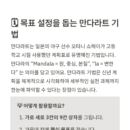
🗓️ 목표 설정을 돕는 만다라트 기
법
만다라트는 일본의 야구 선수 오타니 쇼헤이가 고등
학교 시절 사용했던 계획표로 유명해진 기법입니다. 
만다라의 “Mandala = 원, 중심, 본질”, “la = 변한
다” 는 의미를 담고 있어요. 만다라트 기법은 신년 계
획을 체계적으로 시각화하여 세부적인 실천 과제까지 
한눈에 파악할 수 있다는 장점이 있습니다.
💡 어떻게 활용할까요?
가로 세로 3칸의 9칸 상자
를 그립니다.
가운데 칸에 
핵심 목표
를 적습니다.