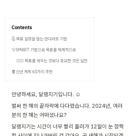
Contents
🗓️ 목표 설정을 돕는 만다라트 기법
💡SMART 기법으로 목표를 체계적으로
🤸🏻‍♀️ 목표를 세우는 것보다 중요한 것은 실천
🧧신년 계획 60가지 추천
안녕하세요, 달램지기입니다. ☺️
벌써 한 해의 끝자락에 다다랐습니다. 2024년, 여러
분의 한 해는 어떠셨나요?
달램지기는 시간이 너무 빨리 흘러가 12월이 눈 깜짝
할 사이에 지나가버린 것 같아요. 곧 새해가 시작되겠