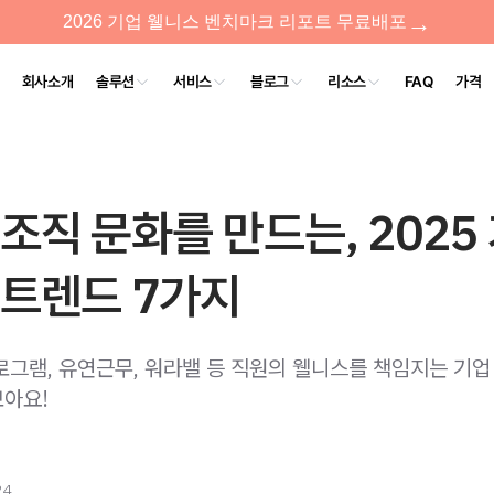
조직 문화를 만드는, 2025
 트렌드 7가지
로그램, 유연근무, 워라밸 등 직원의 웰니스를 책임지는 기업
아요!
24