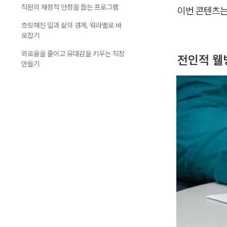
직원의 재정적 안정을 돕는 프로그램
이번 콘텐츠는
흐릿해진 일과 삶의 경계, 워라밸로 바
로잡기
외로움을 줄이고 유대감을 키우는 직장
전인적 웰
만들기