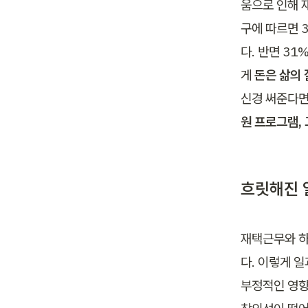
움으로 인해 
구에 따르면 
다. 반면 3
게 
돈은 삶의 
신경 써준다면
원 프로그램,
흐릿해진 
재택근무와 하
다. 이렇게 
부정적인 영향