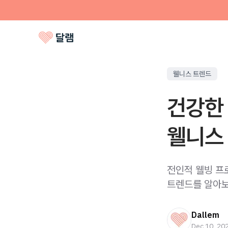
웰니스 트렌드
건강한 
웰니스
전인적 웰빙 프
트렌드를 알아보
Dallem
Dec 10, 20