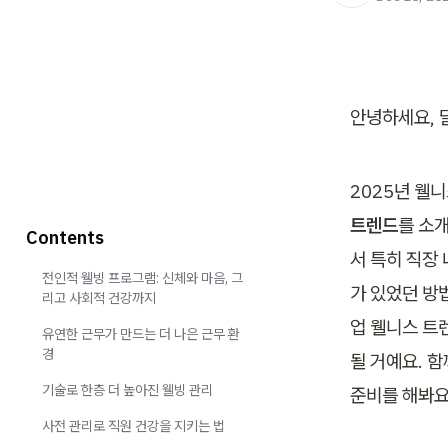
안녕하세요, 
2025년 웰니
트렌드
를 소
Contents
서 특히 직장
전인적 웰빙 프로그램: 신체와 마음, 그
가 있었던 방
리고 사회적 건강까지
업 웰니스 트
유연한 근무가 만드는 더 나은 근무 환
경
될 거예요. 
기술로 한층 더 높아진 웰빙 관리
준비를 해봐요!
사전 관리로 직원 건강을 지키는 법