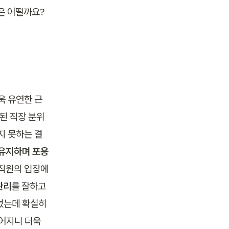
은 어떨까요?
욱 유연한 근
된 직장 분위
지 못하는 결
 유지하며 포용
 직원의 입장에
관리
를 잘하고 
었는데 확실히 
어지니 더욱 