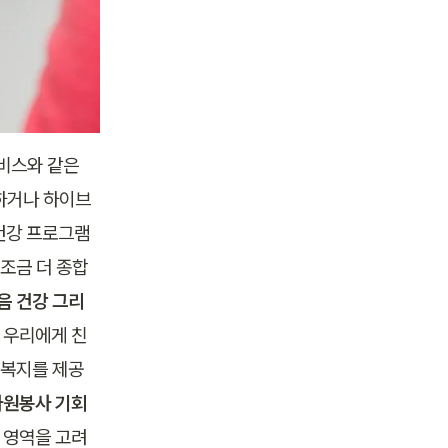
비스와 같은 
하거나 하이브
건강 프로그램
조금 더 종합
음 건강 그리
 
우리에게 친
 복지를 제공
자원봉사 기회 
 영역을 고려