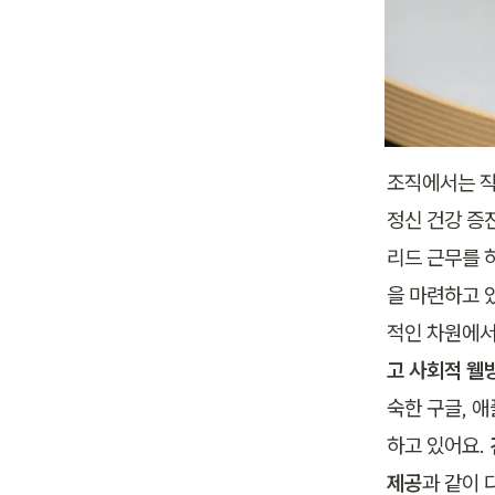
조직에서는 직
정신 건강 증
리드 근무를 
을 마련하고 
적인 차원에서
고 사회적 웰
숙한 구글, 
하고 있어요. 
제공
과 같이 