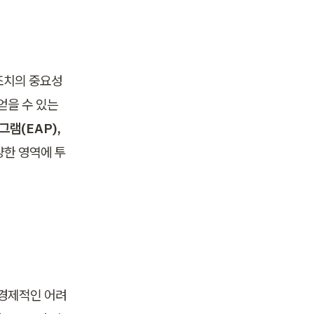
 조치의 중요성
을 수 있는 
램(EAP), 
양한 영역에 투
 경제적인 어려