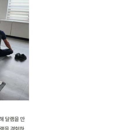
통해 달램을 만
달램을 경험하