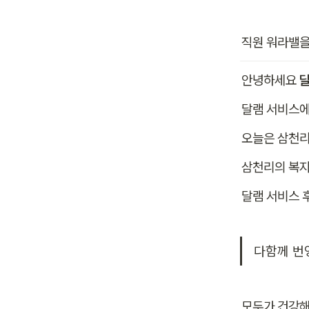
직원 워라밸을
안녕하세요 
달램 서비스에
오늘은 삼천리
삼천리의 복지
달램 서비스 
다함께 번
모두가 건강해