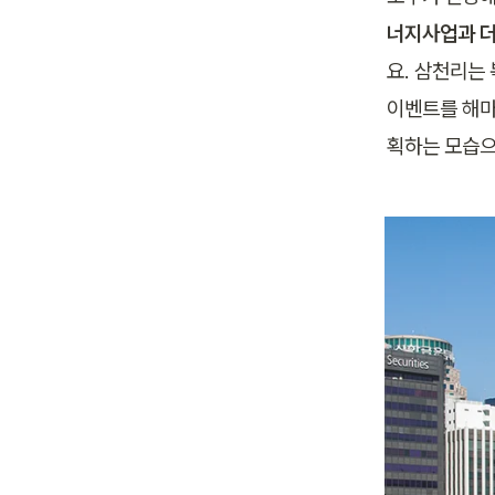
너지사업과 더
요. 삼천리는
이벤트를 해마
획하는 모습으