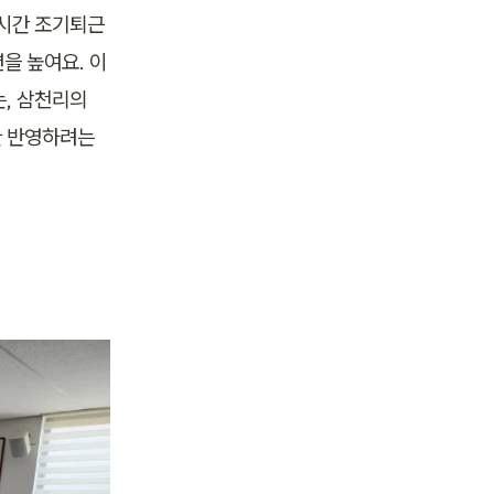
1시간 조기퇴근
션을 높여요. 이
, 삼천리의 
 반영하려는 