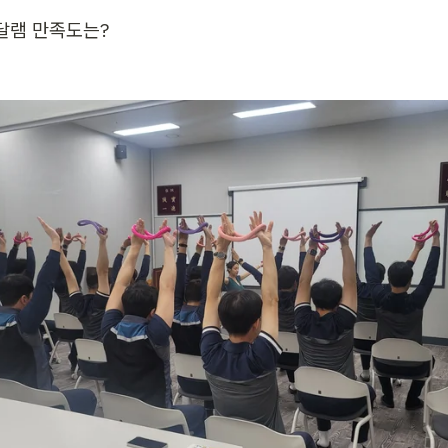
달램 만족도는?