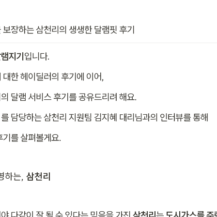
 보장하는 삼천리의 생생한 달램핏 후기
달램지기
입니다.
 대한 헤이딜러의 후기에 이어,
의 달램 서비스 후기를 공유드리려 해요.
를 담당하는 삼천리 지원팀 김지혜 대리님과의 인터뷰를 통해
후기를 살펴볼게요.
영하는, 
삼천리
야 다같이 잘 될 수 있다는 믿음을 가진 
삼천리
는 
도시가스를 주