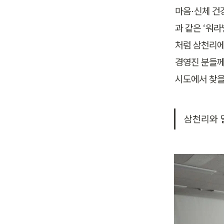
마음·신체 건
과 같은 ‘워라
처럼 삼천리에
경영진 분들께
시도에서 찾을
삼천리와 