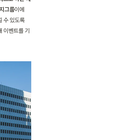
너지그룹
이에
 수 있도록 
해 이벤트를 기