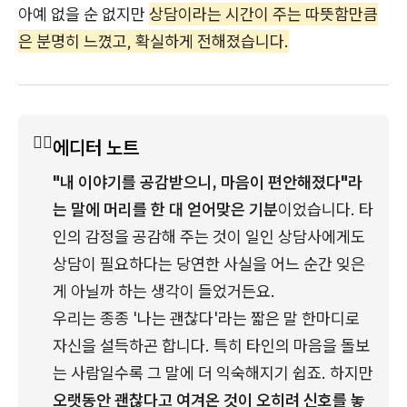
아예 없을 순 없지만
상담이라는 시간이 주는 따뜻함만큼
은 분명히 느꼈고, 확실하게 전해졌습니다.
✍🏻
에디터 노트
"내 이야기를 공감받으니, 마음이 편안해졌다"라
는 말에 머리를 한 대 얻어맞은 기분
이었습니다. 타
인의 감정을 공감해 주는 것이 일인 상담사에게도 
상담이 필요하다는 당연한 사실을 어느 순간 잊은 
게 아닐까 하는 생각이 들었거든요.
우리는 종종 '나는 괜찮다'라는 짧은 말 한마디로 
자신을 설득하곤 합니다. 특히 타인의 마음을 돌보
는 사람일수록 그 말에 더 익숙해지기 쉽죠. 하지만 
오랫동안 괜찮다고 여겨온 것이 오히려 신호를 놓