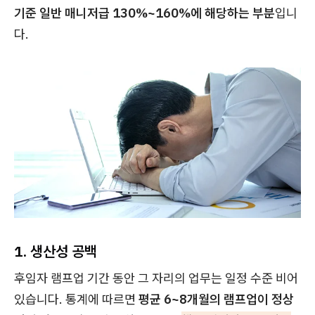
기준 일반 매니저급 130%~160%에 해당하는 부분
입니
다.
1. 생산성 공백
후임자 램프업 기간 동안 그 자리의 업무는 일정 수준 비어
있습니다. 통계에 따르면
평균 6~8개월의 램프업이 정상