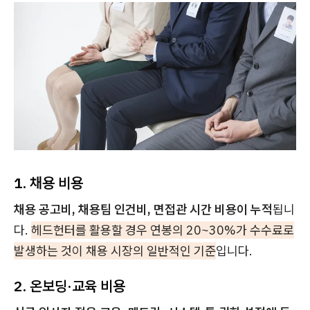
1. 채용 비용
채용 공고비, 채용팀 인건비, 면접관 시간 비용이 누적
됩니
다.
헤드헌터를 활용할 경우 연봉의 20~30%가 수수료로
발생하는 것이 채용 시장의 일반적인 기준
입니다.
2. 온보딩·교육 비용