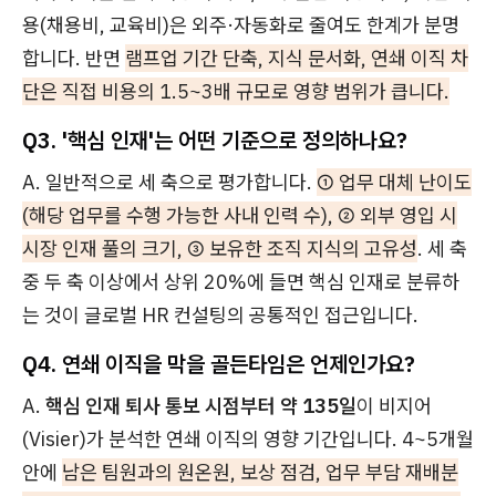
용(채용비, 교육비)은 외주·자동화로 줄여도 한계가 분명
합니다. 반면
램프업 기간 단축, 지식 문서화, 연쇄 이직 차
단은 직접 비용의 1.5~3배 규모로 영향 범위가 큽니다.
Q3. '핵심 인재'는 어떤 기준으로 정의하나요?
A. 일반적으로 세 축으로 평가합니다.
① 업무 대체 난이도
(해당 업무를 수행 가능한 사내 인력 수), ② 외부 영입 시
시장 인재 풀의 크기, ③ 보유한 조직 지식의 고유성
. 세 축
중 두 축 이상에서 상위 20%에 들면 핵심 인재로 분류하
는 것이 글로벌 HR 컨설팅의 공통적인 접근입니다.
Q4. 연쇄 이직을 막을 골든타임은 언제인가요?
A.
핵심 인재 퇴사 통보 시점부터 약 135일
이 비지어
(Visier)가 분석한 연쇄 이직의 영향 기간입니다. 4~5개월
안에
남은 팀원과의 원온원, 보상 점검, 업무 부담 재배분