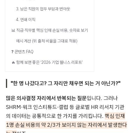
3. 남은 직원의 업무 부담과 번아웃
4. 연쇄 이직
📊 직급·직무별 핵심 인재 손실 비용, 숫자로 보기
예시 계산 (위 출처 비율을 그대로 적용)
❓ 콘텐츠 FAQ
🔥 함께 보면 좋은 ‘2026 기업 웰니스 리포트’
"한 명 나갔다고? 그 자리만 채우면 되는 거 아닌가?"
많은 의사결정 자리에서 반복되는 질문
입니다. 그러나
SHRM·워크 인스티튜드·갤럽 등 글로벌 HR 리서치 기관
의 데이터는 공통적으로 한 가지를 가리킵니다.
핵심 인재
1명 손실 비용의 약 2/3가 보이지 않는 자리에서 발생한다