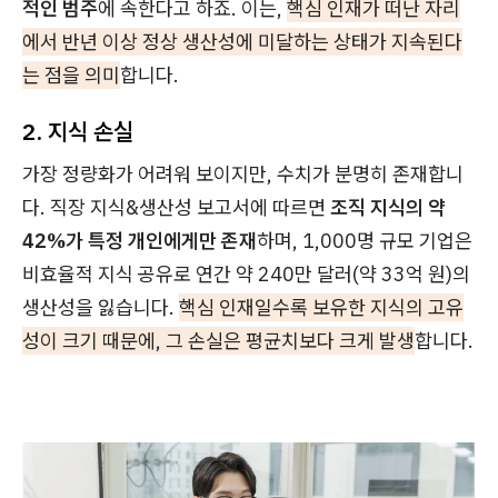
적인 범주
에 속한다고 하죠. 이는,
핵심 인재가 떠난 자리
에서 반년 이상 정상 생산성에 미달하는 상태가 지속된다
는 점을 의미
합니다.
2. 지식 손실
가장 정량화가 어려워 보이지만, 수치가 분명히 존재합니
다. 직장 지식&생산성 보고서에 따르면
조직 지식의 약
42%가 특정 개인에게만 존재
하며, 1,000명 규모 기업은
비효율적 지식 공유로 연간 약 240만 달러(약 33억 원)의
생산성을 잃습니다.
핵심 인재일수록 보유한 지식의 고유
성이 크기 때문에, 그 손실은 평균치보다 크게 발생
합니다.