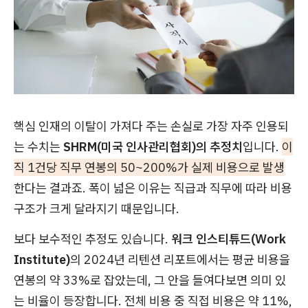
핵심 인재의 이탈이 가져다 주는 손실로 가장 자주 인용되
는 수치는
SHRM(미국 인사관리협회)의 추정치
입니다.
이
직 1건당 직무 연봉의 50~200%가 실제 비용으로 발생
한다는 결과죠. 폭이 넓은 이유는 직급과 직무에 따라 비용
구조가 크게 달라지기 때문입니다.
보다 보수적인 추정도 있습니다.
워크 인스티튜드(Work
Institute)
의 2024년 리텐션 리포트에서는 평균 비용을
연봉의 약 33%로 잡았는데, 그 안을 들여다보면 의미 있
는 비율이 등장합니다. 전체 비용 중 직접 비용은 약 11%,