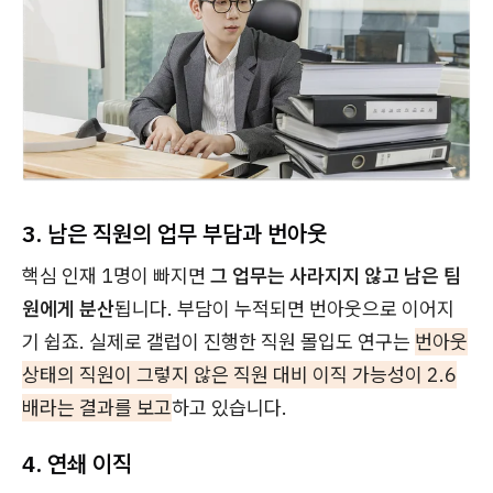
3. 남은 직원의 업무 부담과 번아웃
핵심 인재 1명이 빠지면
그
업무는 사라지지 않고 남은 팀
원에게 분산
됩니다. 부담이 누적되면 번아웃으로 이어지
기 쉽죠. 실제로 갤럽이 진행한 직원 몰입도 연구는
번아웃
상태의 직원이 그렇지 않은 직원 대비 이직 가능성이 2.6
배라는 결과를 보고
하고 있습니다.
4. 연쇄 이직