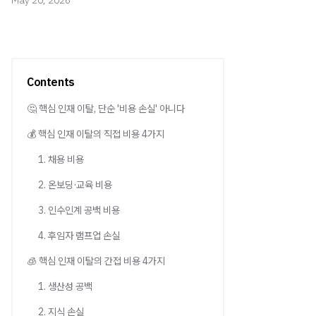
May 20, 2026
Contents
🤔 핵심 인재 이탈, 단순 '비용 손실' 아니다
💰 핵심 인재 이탈의 직접 비용 4가지
1. 채용 비용
2. 온보딩·교육 비용
3. 인수인계 공백 비용
4. 후임자 램프업 손실
🧊 핵심 인재 이탈의 간접 비용 4가지
1. 생산성 공백
2. 지식 손실