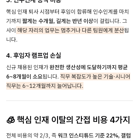
핵심 인재 퇴사 시점부터 후임이 합류해 인수인계를 마치
기까지
짧게는 수개월, 길게는 반년 이상
이 걸립니다. 그
사이
해당 자리의 업무는 멈추거나 다른 팀원에게 분산
됩
니다.
4. 후임자 램프업 손실
신규 채용된 인재가
완전한 생산성에 도달하기까지
평균
6~8개월이 소요
됩니다.
직무 복잡도가 높은 기술·시니어
직무는 6~12개월까지 늘어납니다.
🧊 핵심 인재 이탈의 간접 비용 4가지
전체 비용의 약 2/3, 즉
워크 인스티튜드 기준 22%, 갤럽