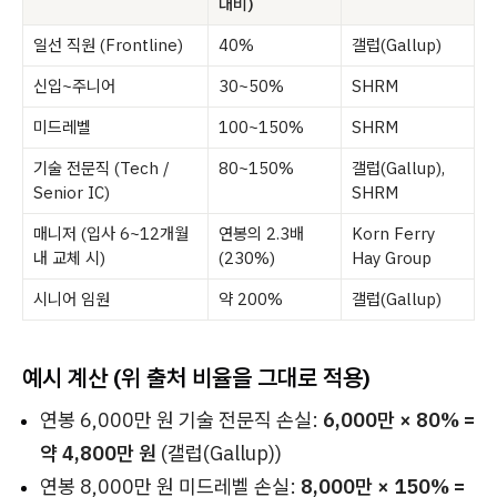
대비)
일선 직원 (Frontline)
40%
갤럽(Gallup)
신입~주니어
30~50%
SHRM
미드레벨
100~150%
SHRM
기술 전문직 (Tech /
80~150%
갤럽(Gallup),
Senior IC)
SHRM
매니저 (입사 6~12개월
연봉의 2.3배
Korn Ferry
내 교체 시)
(230%)
Hay Group
시니어 임원
약 200%
갤럽(Gallup)
예시 계산 (위 출처 비율을 그대로 적용)
연봉 6,000만 원 기술 전문직 손실:
6,000만 × 80% =
약 4,800만 원
(갤럽(Gallup))
연봉 8,000만 원 미드레벨 손실:
8,000만 × 150% =