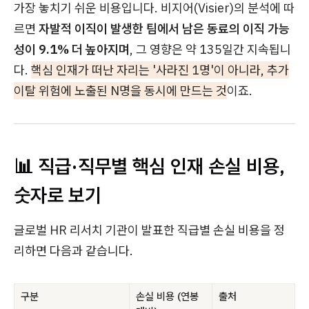
가장 놓치기 쉬운 비용입니다. 비지어(Visier)의 분석에 따
르면
자발적 이직이 발생한 팀에서 남은 동료의 이직 가능
성이 9.1% 더 높아지며
, 그 영향은 약 135일간 지속됩니
다.
핵심 인재가 떠난 자리는 '사라진 1명'이 아니라, 추가
이탈 위험에 노출된 N명을 동시에 만드는 것
이죠.
📊 직급·직무별 핵심 인재 손실 비용,
숫자로 보기
글로벌 HR 리서치 기관이 발표한 직급별 손실 비용을 정
리하면 다음과 같습니다.
구분
손실 비용 (연봉
출처