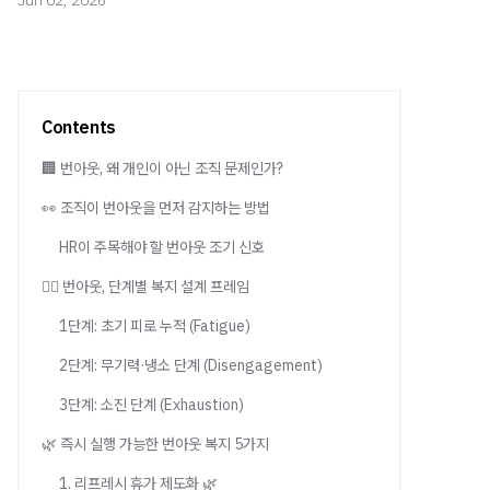
Jun 02, 2026
Contents
🏢 번아웃, 왜 개인이 아닌 조직 문제인가?
👀 조직이 번아웃을 먼저 감지하는 방법
HR이 주목해야 할 번아웃 조기 신호
😮‍💨 번아웃, 단계별 복지 설계 프레임
1단계: 초기 피로 누적 (Fatigue)
2단계: 무기력·냉소 단계 (Disengagement)
3단계: 소진 단계 (Exhaustion)
🌿 즉시 실행 가능한 번아웃 복지 5가지
1. 리프레시 휴가 제도화 🌿