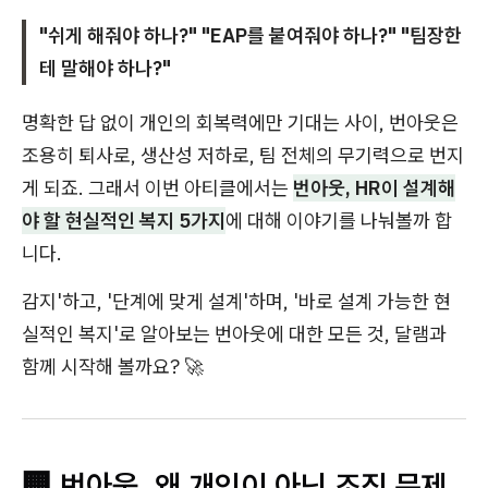
"쉬게 해줘야 하나?" "EAP를 붙여줘야 하나?" "팀장한
테 말해야 하나?"
명확한 답 없이 개인의 회복력에만 기대는 사이, 번아웃은
조용히 퇴사로, 생산성 저하로, 팀 전체의 무기력으로 번지
게 되죠. 그래서 이번 아티클에서는
번아웃, HR이 설계해
야 할 현실적인 복지 5가지
에 대해 이야기를 나눠볼까 합
니다.
감지'하고, '단계에 맞게 설계'하며, '바로 설계 가능한 현
실적인 복지'로 알아보는 번아웃에 대한 모든 것, 달램과
함께 시작해 볼까요? 🚀
🏢 번아웃, 왜 개인이 아닌 조직 문제