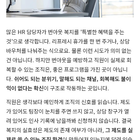
많은 HR 담당자가 번아웃 복지를 '특별한 혜택을 주는
것'으로 생각합니다. 리프레시 휴가를 한 번 주거나, 상담
바우처를 나눠주는 식으로요. 물론 이런 시도가 의미 없는
건 아닙니다. 하지만 번아웃을 예방하고 직원이 실제로 회
복할 수 있는 조직은, 좋은 프로그램을 가진 곳이 아닙니
다.
쉬어도 되는 분위기, 말해도 되는 채널, 회복해도 불이
익이 없다는 확신
이 구조로 작동하는 곳입니다.
직원은 생각보다 예민하게 조직의 신호를 읽습니다. 제도
가 있어도 팀장이 눈치를 주면 쓰지 않고, 상담 창구가 열
려 있어도 인사 기록에 남을까봐 신청하지 않습니다. 결국
복지의 실효성은 제도의 존재 여부가 아니라,
그 제도를 실
제로 쓸 수 있는 조직 환경
이 만들어져 있는지에 달려 있습