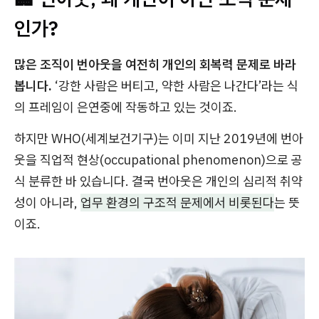
인가?
많은 조직이 번아웃을 여전히 개인의 회복력 문제로 바라
봅니다.
‘강한 사람은 버티고, 약한 사람은 나간다’라는 식
의 프레임이 은연중에 작동하고 있는 것이죠.
하지만 WHO(세계보건기구)는 이미 지난 2019년에 번아
웃을 직업적 현상(occupational phenomenon)으로 공
식 분류한 바 있습니다. 결국 번아웃은 개인의 심리적 취약
성이 아니라,
업무 환경의 구조적 문제에서 비롯된다
는 뜻
이죠.