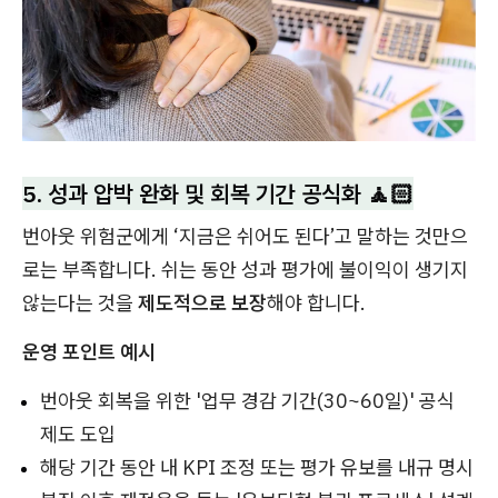
5. 성과 압박 완화 및 회복 기간 공식화 🧘🏻
번아웃 위험군에게 ‘지금은 쉬어도 된다’고 말하는 것만으
로는 부족합니다. 쉬는 동안 성과 평가에 불이익이 생기지
않는다는 것을
제도적으로 보장
해야 합니다.
운영 포인트 예시
번아웃 회복을 위한 '업무 경감 기간(30~60일)' 공식
제도 도입
해당 기간 동안 내 KPI 조정 또는 평가 유보를 내규 명시