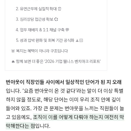
2. 유연근무제 실질적 확대 ⏰
3. 심리상담 접근성 확보 💞
4. 업무 재배치 & 1:1 채널 구축 💬
5. 성과 압박 완화 및 회복 기간 공식화 🧘🏻
🚨 복지는 혜택이 아니라 구조입니다
🔥 함께 보면 더 좋은 ‘2026 기업 웰니스 벤치마크 리포트’
번아웃이 직장인들 사이에서 일상적인 단어가 된 지 오래
입니다. ‘요즘 번아웃이 온 것 같다’라는 말이 더 이상 특별
하지 않을 정도로, 해당 단어는 이미 우리 조직 안에 깊이
들어와 있죠. 가장 큰 문제는 번아웃을 느끼는 직원들이 늘
고 있음에도,
조직이 이를 어떻게 다뤄야 하는지 여전히 막
막해한다는 점
입니다.