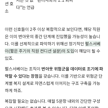
지는 것 없
관리자와의 1:1 회피
션 호
다"는 언급
소
이런 신호들이 2주 이상 복합적으로 보인다면, 해당 직원
은 이미 번아웃의 중간 단계에 진입했을 가능성이 높습니
다. 이를 선제적으로 파악하기 위해선 정기적인
펄스서베
이(짧은 주기의 직원 컨디션 설문)의 도입
이 해답이 될 수
있죠.
펄스서베이는 조직이
번아웃 위험군을 데이터로 조기에 파
악할 수 있다는 장점
을 갖습니다. 이를 기반으로 위험군 단
계별 복지 설계로 자연스럽게 이어지는 구조 구축을 가능
하게 하죠.
복잡할 필요는 없습니다. 매월 5문항 내외의 간단한 구성