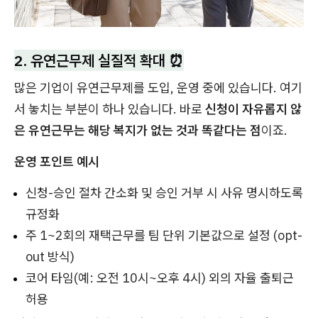
2. 유연근무제 실질적 확대 ⏰
많은 기업이 유연근무제를 도입, 운영 중에 있습니다. 여기
서 놓치는 부분이 하나 있습니다. 바로
신청이 자유롭지 않
은 유연근무는 해당 복지가 없는 것과 똑같다는 점
이죠.
운영 포인트 예시
신청-승인 절차 간소화 및 승인 거부 시 사유 명시하도록
규정화
주 1~2회의 재택근무를 팀 단위 기본값으로 설정 (opt-
out 방식)
코어 타임(예: 오전 10시~오후 4시) 외의 자율 출퇴근
허용