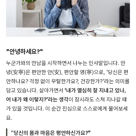
"안녕하세요?"
누군가와의 만남을 시작하면서 나누는 인사말입니다. 안
녕(安寧)은 편안한 안(安), 편안할 영(寧)으로, '당신은 편
안하나요? 걱정 없이 무탈한가요?, 건강한가?'라는 의미를
담고 있습니다. 살아가면서
'내가 열심히 잘 지내고 있나,
어 내가 왜 이렇지?'라는 생각
이 잠시라도 스쳐 지나갈 때
가 있을 것입니다. 이 순간 진심으로 스스로에게 물어보세
요.
“당신의 몸과 마음은 평안하신가요?"