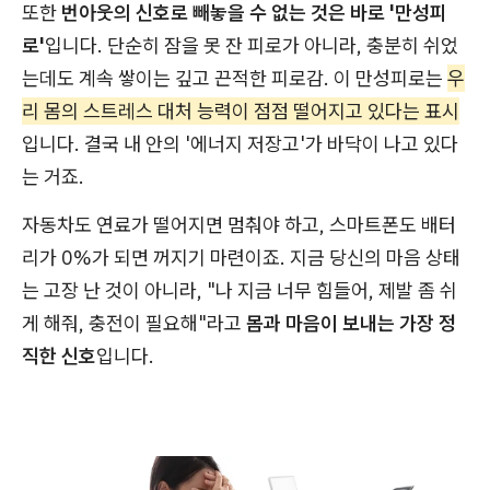
또한
번아웃의 신호로 빼놓을 수 없는 것은 바로 '만성피
로'
입니다. 단순히 잠을 못 잔 피로가 아니라, 충분히 쉬었
는데도 계속 쌓이는 깊고 끈적한 피로감. 이 만성피로는
우
리 몸의 스트레스 대처 능력이 점점 떨어지고 있다는 표시
입니다. 결국 내 안의 '에너지 저장고'가 바닥이 나고 있다
는 거죠.
자동차도 연료가 떨어지면 멈춰야 하고, 스마트폰도 배터
리가 0%가 되면 꺼지기 마련이죠. 지금 당신의 마음 상태
는 고장 난 것이 아니라, "나 지금 너무 힘들어, 제발 좀 쉬
게 해줘, 충전이 필요해"라고
몸과 마음이 보내는 가장 정
직한 신호
입니다.