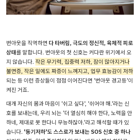
번아웃을 직역하면
다 타버림, 극도의 정신적, 육체적 피로
상태
를 말합니다. 번아웃의 첫 신호는 커다란 위기에서 오
지 않습니다.
작은 무기력, 집중력 저하, 잠이 많아지거나
불면증, 작은 일에도 짜증이 느껴지고, 업무 효능감이 저하
되는 등 이런 증상들이 점점 이어진다면 '번아웃 경고등'이
켜진 거죠.
대개 자신의 몸과 마음이 '쉬고 싶다', '쉬어야 해.'라는 신
호를 보내는데, 우리 뇌는 '더 열심히 해야 한다, 노력을 안
하네, 제대로 못 한다니 무능하잖아.'라고 해석할 때가 있
습니다.
'동기저하'도 스스로가 보내는 SOS 신호 중 하나