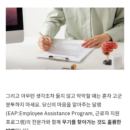
그리고 아무런 생각조차 들지 않고 막막할 때는 혼자 고군
분투하지 마세요. 당신의 마음을 알아주는 달램
(EAP:Employee Assistance Program, 근로자 지원
프로그램)의 전문가와 함께
무기를 찾아가는 것도 훌륭한