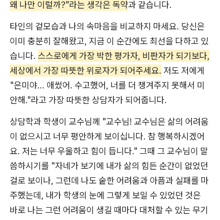
왜 나만 이럴까?"라는 생각은 독약
과 같습니다.
타인의 겉모습과 나의 속마음을 비교하지 마세요. 당신은
이미 충분히 잘해왔고, 지금 이 순간에도 최선을 다하고 있
습니다.
스스로에게 가장 박한 평가자, 비판자가 되기보다,
세상에서 가장 따뜻한 위로자가 되어주세요.
저도 저에게
"은미야... 애썼어. 수고했어, 너를 더 챙겨주지 못해서 미
안해."라고 가장 따뜻한 상담자가 되어줍니다.
상담학과 학생이 교수님께 "교수님! 교수님은 삶의 어려움
이 없으시고 너무 평안하게 보이십니다. 참 행복하시겠어
요. 저는 너무 우울하고 힘이 듭니다." 그때 그 교수님이 말
씀하시기를 "자네가 보기에 내가 삶의 힘든 순간이 없었던
걸로 보이나, 그런데 나도 숱한 어려움과 아픔과 실패를 마
주했는데, 내가 학생의 눈에 그렇게 보일 수 있었던 것은
바로 나는 그런 어려움이 생길 때마다 대처할 수 있는 무기