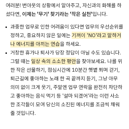
여러분! 번아웃의 상황에서 알아주고, 자신과의 화해를 하
셨다면,
이제는 '무기' 찾기라는 '작은 실천'
입니다.
과중한 업무로 인한 어려움이 있다면 업무의 우선순위를
정하고, 중요하지 않은 일에는
기꺼이 'NO'라고 말하거
나 에너지를 아끼는 연습
을 하세요.
거창한 휴가나 퇴사가 당장 정답이 아닐 수도 있습니다.
그럴 때는
일상 속의 소소한 평안
을 찾아보세요. 나를 위
한 작은 선물하기, 점심시간에 10분간 햇볕 쬐며 걷기,
퇴근길에 좋아하는 노래 한 곡 끝까지 듣기, 그냥 아무
의미 없이 크게 웃기, 주말엔 업무 연락을 완전히 차단하
고 좋아하는 음식 먹기 등 '설마 되겠어'라는 이런 사소
한 조각들이 모여 당신의 소진된 에너지를 조금씩 채워
줄 것입니다.