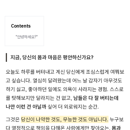
Contents
"안녕하세요?"
지금, 당신의 몸과 마음은 평안하신가요?
오늘도 하루를 버텨내고 계신 당신에게 조심스럽게 여쭤보
고 싶습니다. 열심히 달려왔는데 어느 날 갑자기 아무것도
하기 싫고, 좋아하던 일에도 의욕이 사라지는 경험. 스스로
를 탓해보지만 달라지는 건 없고,
남들은 다 잘 버티는데
나만 이런 건 아닐까
싶어 더 외로워지는 순간.
그것은
당신이 나약한 것도, 무능한 것도 아닙니다.
누구보
다 열정적으로 책임을 다해온 사람에게만 찾아오는,
몸과