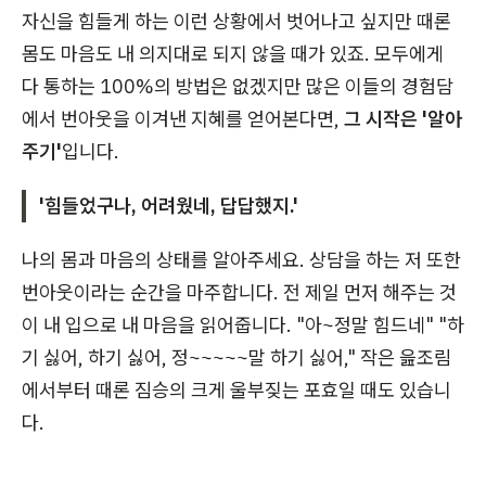
자신을 힘들게 하는 이런 상황에서 벗어나고 싶지만 때론
몸도 마음도 내 의지대로 되지 않을 때가 있죠. 모두에게
다 통하는 100%의 방법은 없겠지만 많은 이들의 경험담
에서 번아웃을 이겨낸 지혜를 얻어본다면,
그 시작은 '알아
주기'
입니다.
'힘들었구나, 어려웠네, 답답했지.'
나의 몸과 마음의 상태를 알아주세요. 상담을 하는 저 또한
번아웃이라는 순간을 마주합니다. 전 제일 먼저 해주는 것
이 내 입으로 내 마음을 읽어줍니다. "아~정말 힘드네" "하
기 싫어, 하기 싫어, 정~~~~~말 하기 싫어," 작은 읊조림
에서부터 때론 짐승의 크게 울부짖는 포효일 때도 있습니
다.